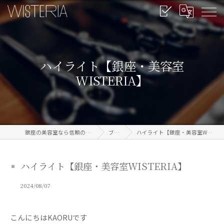
ハイライト【銀座・美容室
WISTERIA】
銀座の美容室なら信頼のWISTERIA
ブログ
ハイライト【銀座・美容室WISTERIA】
ハイライト【銀座・美容室WISTERIA】
2024/08/07
こんにちはKAORUです