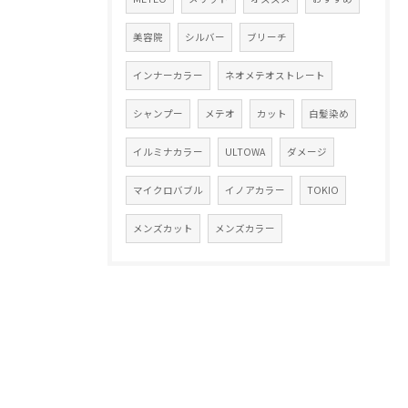
美容院
シルバー
ブリーチ
インナーカラー
ネオメテオストレート
シャンプー
メテオ
カット
白髪染め
イルミナカラー
ULTOWA
ダメージ
マイクロバブル
イノアカラー
TOKIO
メンズカット
メンズカラー