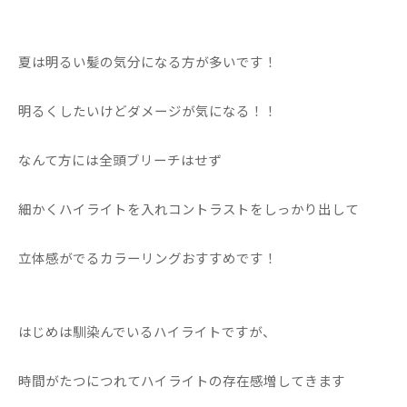
夏は明るい髪の気分になる方が多いです！
明るくしたいけどダメージが気になる！！
なんて方には全頭ブリーチはせず
細かくハイライトを入れコントラストをしっかり出して
立体感がでるカラーリングおすすめです！
はじめは馴染んでいるハイライトですが、
時間がたつにつれてハイライトの存在感増してきます