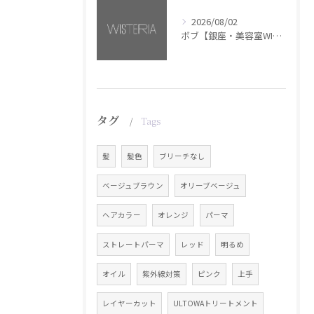
2026/08/02
ボブ【銀座・美容室WISTERIA】
タグ
Tags
髪
髪色
ブリーチなし
ベージュブラウン
オリーブベージュ
ヘアカラー
オレンジ
パーマ
ストレートパーマ
レッド
明るめ
オイル
紫外線対策
ピンク
上手
レイヤーカット
ULTOWAトリートメント