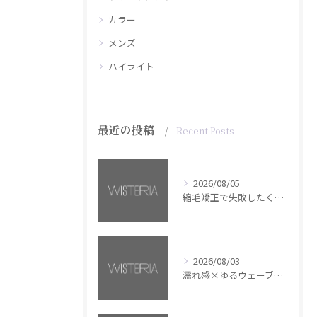
カラー
メンズ
ハイライト
最近の投稿
Recent Posts
2026/08/05
縮毛矯正で失敗したくない方へ【銀座・美容室WISTERIA】
2026/08/03
濡れ感×ゆるウェーブミディアム【銀座・美容室WISTERIA】