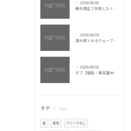
2026/08/05
縮毛矯正で失敗したくない方へ【銀座・美容室WISTERIA】
2026/08/03
濡れ感×ゆるウェーブミディアム【銀座・美容室WISTERIA】
2026/08/02
ボブ【銀座・美容室WISTERIA】
タグ
Tags
髪
髪色
ブリーチなし