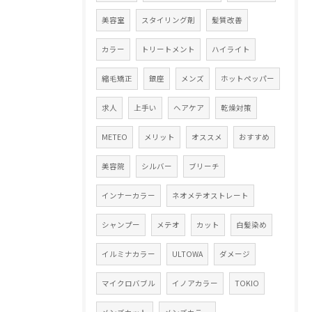
美容室
スタイリング剤
髪質改善
カラー
トリートメント
ハイライト
縮毛矯正
銀座
メンズ
ホットペッパー
求人
上手い
ヘアケア
乾燥対策
METEO
メリット
オススメ
おすすめ
美容院
シルバー
ブリーチ
インナーカラー
ネオメテオストレート
シャンプー
メテオ
カット
白髪染め
イルミナカラー
ULTOWA
ダメージ
マイクロバブル
イノアカラー
TOKIO