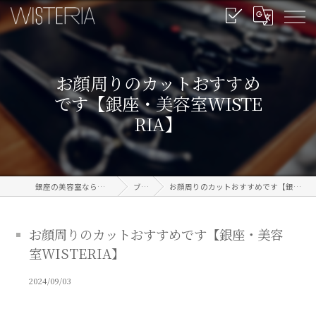
お顔周りのカットおすすめ
です【銀座・美容室WISTE
RIA】
銀座の美容室なら信頼のWISTERIA
ブログ
お顔周りのカットおすすめです【銀座・美容室WISTERIA】
お顔周りのカットおすすめです【銀座・美容
室WISTERIA】
2024/09/03