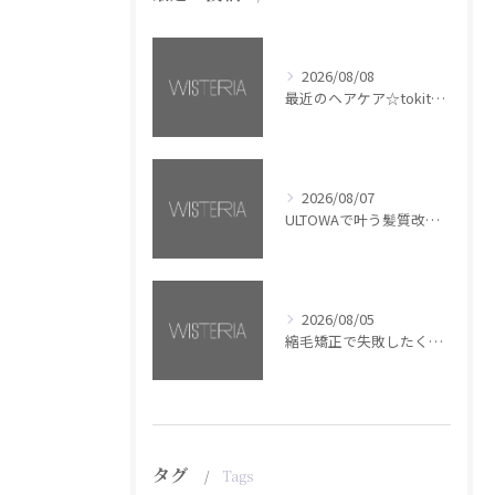
2026/08/08
最近のヘアケア☆tokita【銀座・美容室WISTERIA】
2026/08/07
ULTOWAで叶う髪質改善美髪カラー【銀座・美容室WISTERIA】
2026/08/05
縮毛矯正で失敗したくない方へ【銀座・美容室WISTERIA】
タグ
Tags