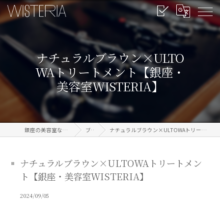
ナチュラルブラウン×ULTO
WAトリートメント【銀座・
美容室WISTERIA】
銀座の美容室なら信頼のWISTERIA
ブログ
ナチュラルブラウン×ULTOWAトリートメント【銀座・美容室WISTERIA】
ナチュラルブラウン×ULTOWAトリートメン
ト【銀座・美容室WISTERIA】
2024/09/05