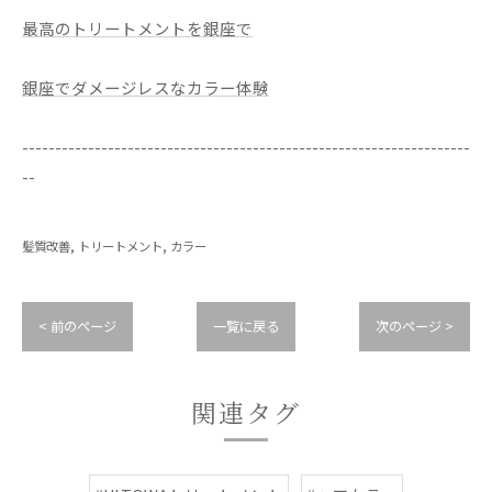
最高のトリートメントを銀座で
銀座でダメージレスなカラー体験
--------------------------------------------------------------------
--
髪質改善
トリートメント
カラー
< 前のページ
一覧に戻る
次のページ >
関連タグ