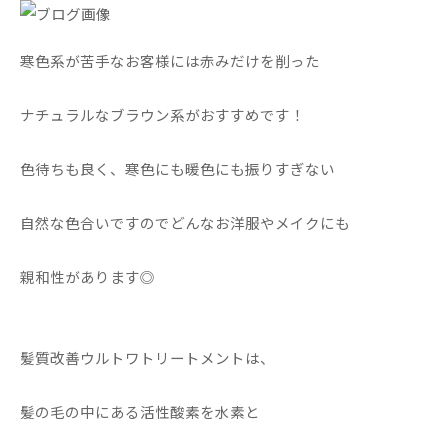
寒色系が苦手なお客様には赤みだけを削った
ナチュラルなブラウン系がおすすめです！
色待ちも良く、寒色にも暖色にも振りすぎない
自然な色合いですのでどんなお洋服やメイクにも
親和性があります◎
髪質改善ウルトワトリートメントは、
髪の毛の中にある活性酸素を水素と