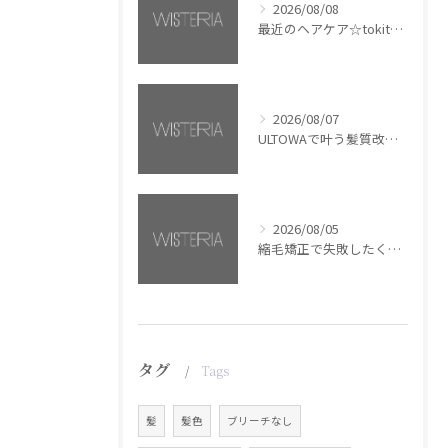
2026/08/08
最近のヘアケア☆tokita【銀座・美容室WISTERIA】
2026/08/07
ULTOWAで叶う髪質改善美髪カラー【銀座・美容室WISTERIA】
2026/08/05
縮毛矯正で失敗したくない方へ【銀座・美容室WISTERIA】
タグ
Tags
髪
髪色
ブリーチなし