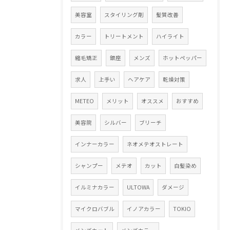
美容室
スタイリング剤
髪質改善
カラー
トリートメント
ハイライト
縮毛矯正
銀座
メンズ
ホットペッパー
求人
上手い
ヘアケア
乾燥対策
METEO
メリット
オススメ
おすすめ
美容院
シルバー
ブリーチ
インナーカラー
ネオメテオストレート
シャンプー
メテオ
カット
白髪染め
イルミナカラー
ULTOWA
ダメージ
マイクロバブル
イノアカラー
TOKIO