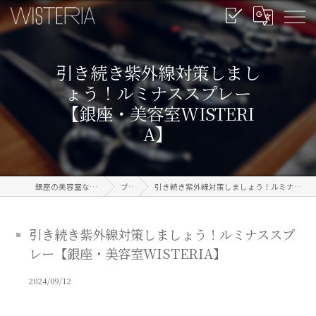
引き続き紫外線対策しまし
ょう！ルミナススプレー
【銀座・美容室WISTERI
A】
銀座の美容室なら信頼のWISTERIA
ブログ
引き続き紫外線対策しましょう！ルミナススプレー【銀座・美容室WISTERIA】
引き続き紫外線対策しましょう！ルミナススプ
レー【銀座・美容室WISTERIA】
2024/09/12