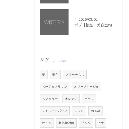
2026/08/02
ボブ【銀座・美容室WISTERIA】
タグ
Tags
髪
髪色
ブリーチなし
ベージュブラウン
オリーブベージュ
ヘアカラー
オレンジ
パーマ
ストレートパーマ
レッド
明るめ
オイル
紫外線対策
ピンク
上手