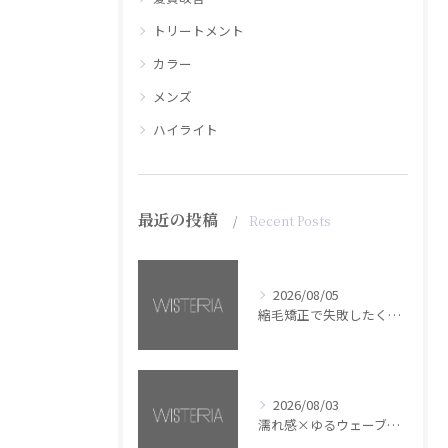
トリートメント
カラー
メンズ
ハイライト
最近の投稿
Recent Posts
2026/08/05
縮毛矯正で失敗したくない方へ【銀座・美容室WISTERIA】
2026/08/03
濡れ感×ゆるウェーブミディアム【銀座・美容室WISTERIA】