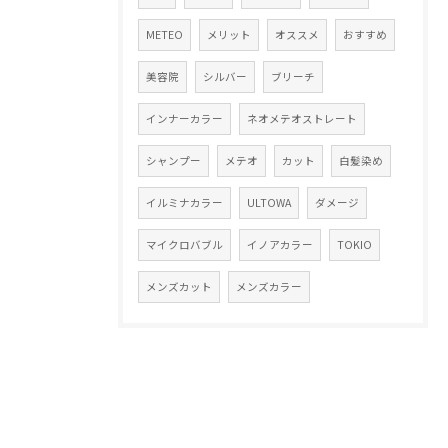
METEO
メリット
オススメ
おすすめ
美容院
シルバー
ブリーチ
インナーカラー
ネオメテオストレート
シャンプー
メテオ
カット
白髪染め
イルミナカラー
ULTOWA
ダメージ
マイクロバブル
イノアカラー
TOKIO
メンズカット
メンズカラー