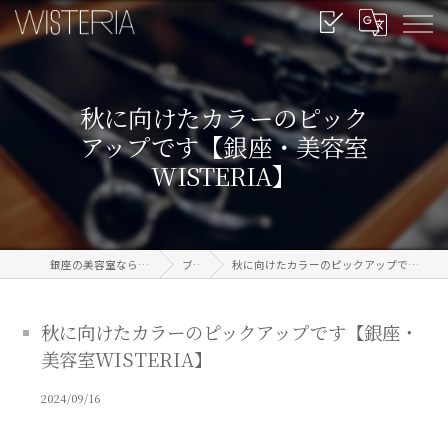
秋に向けたカラーのピック
アップです【銀座・美容室
WISTERIA】
銀座の美容室なら信頼のWISTERIA
ブログ
秋に向けたカラーのピックアップです【銀座・美容室WISTERIA】
秋に向けたカラーのピックアップです【銀座・
美容室WISTERIA】
2024/09/16