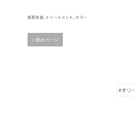
髪質改善
トリートメント
カラー
< 前のページ
#オリ