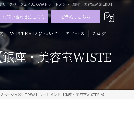
オリーブベージュ×ULTOWAトリートメント【銀座・美容室WISTERIA】
お問い合わせはこちら
ご予約はこちら
問
WISTERIAについて
アクセス
ブログ
銀座・美容室WISTE
髪質改善
トリートメント
カラー
ブベージュ×ULTOWAトリートメント【銀座・美容室WISTERIA】
メンズ
ハイライト