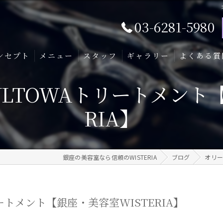
03-6281-5980
ンセプト
メニュー
スタッフ
ギャラリー
よくある質
LTOWAトリートメント【
RIA】
銀座の美容室なら信頼のWISTERIA
ブログ
オリー
トメント【銀座・美容室WISTERIA】