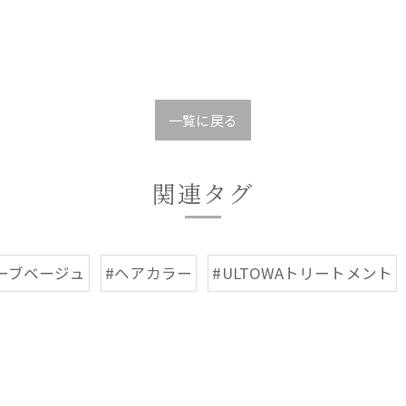
一覧に戻る
関連タグ
ーブベージュ
#ヘアカラー
#ULTOWAトリートメント