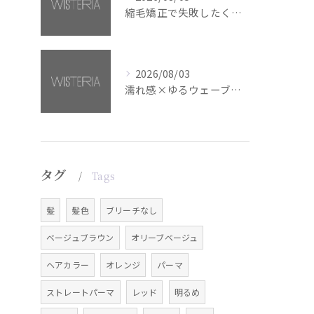
縮毛矯正で失敗したくない方へ【銀座・美容室WISTERIA】
2026/08/03
濡れ感×ゆるウェーブミディアム【銀座・美容室WISTERIA】
タグ
Tags
髪
髪色
ブリーチなし
ベージュブラウン
オリーブベージュ
ヘアカラー
オレンジ
パーマ
ストレートパーマ
レッド
明るめ