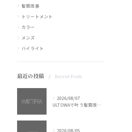
髪質改善
トリートメント
カラー
メンズ
ハイライト
最近の投稿
Recent Posts
2026/08/07
ULTOWAで叶う髪質改善美髪カラー【銀座・美容室WISTERIA】
2026/08/05