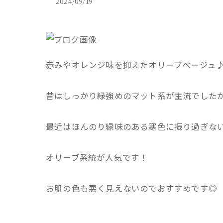
2024/09/19
赤みやオレンジ味を抑えたオリーブベージュ
昔はしっかり緑強めのマット系が主流でした
最近はほんのり緑味のある寒色に振り過ぎな
オリーブ系統が人気です！
お肌の色も悪く見えないのでおすすめです◎