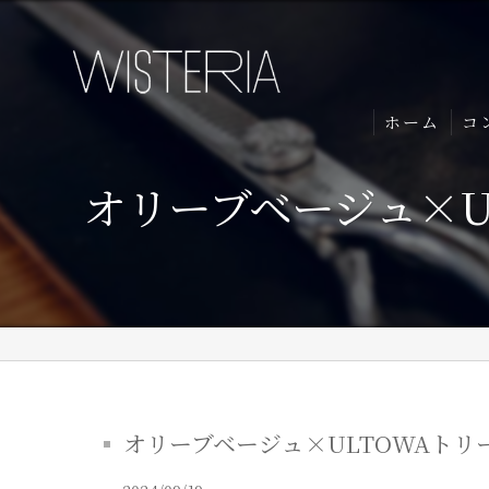
ホーム
コ
オリーブベージュ×U
オリーブベージュ×ULTOWAトリー