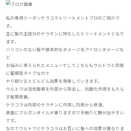
私の専用クーポンケラコラトリートメントプロのご紹介で
す。
主に髪の主成分のケラチンに特化したトリートメントとなり
ます。
ハリコシのない髪や根本的なダメージ毛アイロンダメージな
ど
お悩みに考えられたメニューでしてこちらもウルトワと同様
に蓄積型タイプなので
やり続けるとどんどん効果を発揮していきます。
ウルトワは活性酸素を内部から除去し、抗酸化作用をもたら
す髪質改善、
ケラコラは内部のケラチンに作用し内側から修復、
表面にアルガンオイルが乗りますので手触りと艶が出やすい
です。
なのでウルトワとケラコラはお互いに髪への効果が異なりま