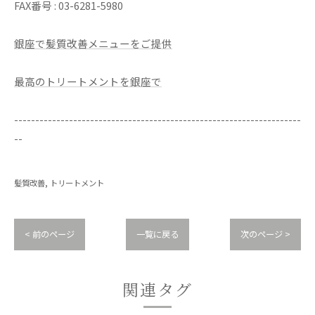
FAX番号 : 03-6281-5980
銀座で髪質改善メニューをご提供
最高のトリートメントを銀座で
--------------------------------------------------------------------
--
髪質改善
トリートメント
< 前のページ
一覧に戻る
次のページ >
関連タグ