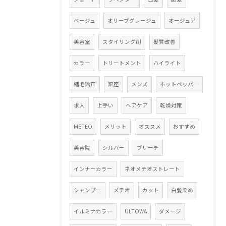
ベージュ
オリーブグレージュ
オージュア
美容室
スタイリング剤
髪質改善
カラー
トリートメント
ハイライト
縮毛矯正
銀座
メンズ
ホットペッパー
求人
上手い
ヘアケア
乾燥対策
METEO
メリット
オススメ
おすすめ
美容院
シルバー
ブリーチ
インナーカラー
ネオメテオストレート
シャンプー
メテオ
カット
白髪染め
イルミナカラー
ULTOWA
ダメージ