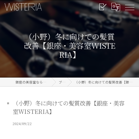
（小野）冬に向けての髪質
改善【銀座・美容室WISTE
RIA】
銀座の美容室なら信頼のWISTERIA
ブログ
（小野）冬に向けての髪質改善【銀座・美容室WISTERIA】
（小野）冬に向けての髪質改善【銀座・美容
室WISTERIA】
2024/09/22