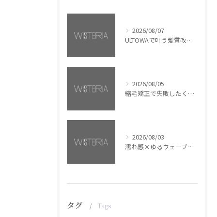
2026/08/07
ULTOWAで叶う髪質改善美髪カラー【銀座・美容室WISTERIA】
2026/08/05
縮毛矯正で失敗したくない方へ【銀座・美容室WISTERIA】
2026/08/03
濡れ感×ゆるウェーブミディアム【銀座・美容室WISTERIA】
タグ
Tags