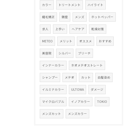
カラー
トリートメント
ハイライト
縮毛矯正
銀座
メンズ
ホットペッパー
求人
上手い
ヘアケア
乾燥対策
METEO
メリット
オススメ
おすすめ
美容院
シルバー
ブリーチ
インナーカラー
ネオメテオストレート
シャンプー
メテオ
カット
白髪染め
イルミナカラー
ULTOWA
ダメージ
マイクロバブル
イノアカラー
TOKIO
メンズカット
メンズカラー