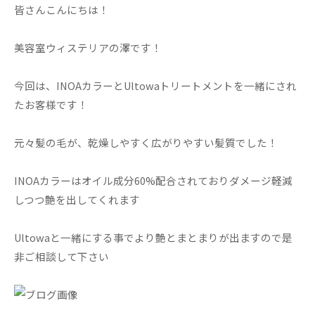
皆さんこんにちは！
美容室ウィステリアの澤です！
今回は、INOAカラーとUltowaトリートメントを一緒にされ
たお客様です！
元々髪の毛が、乾燥しやすく広がりやすい髪質でした！
INOAカラーはオイル成分60%配合されておりダメージ軽減
しつつ艶を出してくれます
Ultowaと一緒にする事でより艶とまとまりが出ますので是
非ご相談して下さい