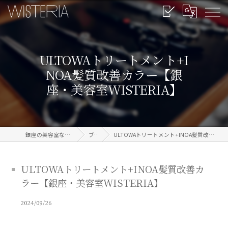
ULTOWAトリートメント+I
NOA髪質改善カラー【銀
座・美容室WISTERIA】
銀座の美容室なら信頼のWISTERIA
ブログ
ULTOWAトリートメント+INOA髪質改善カラー【銀座・美容室WISTERIA】
ULTOWAトリートメント+INOA髪質改善カ
ラー【銀座・美容室WISTERIA】
2024/09/26