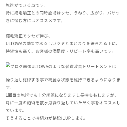
施術ができる点です。
特に縮毛矯正との同時施術はクセ、うねり、広がり、パサつ
きに悩む方にはオススメです。
縮毛矯正でクセが伸び、
ULTOWAの効果で水々しいツヤとまとまりを得られる上に、
持続性も高く、お客様の満足度・リピート率も高いです。
ULTOWAのような髪質改善トリートメントは
繰り返し施術する事で綺麗な状態を維持できるようになりま
す。
1回目の施術でも十分綺麗になりますし長持ちもしますが、
月に一度の施術を数ヶ月繰り返していただく事をオススメし
ています。
そうすることで持続力が格段にUPします。