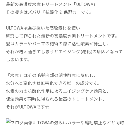
最新の高濃度水素トリートメント「ULTOWA」
その凄さはズバリ「抗酸化 & 保湿力」です。
ULTOWAは選び抜いた高級素材を使い
研究して作られた最新の高濃度水素トリートメントです。
髪はカラーやパーマの施術の際に活性酸素が発生し、
それが増え過ぎてしまうとエイジング(老化)の原因となって
しまいます。
「水素」はその毛髪内部の活性酸素に反応し、
水分へと変化させ無害化できる唯一の成分です。
水素の力の抗酸化作用によるエイジングケア効果と、
保湿効果が同時に得られる最高のトリートメント、
それがULTOWAです☆
ULTOWAの強みはカラーや縮毛矯正などと同時