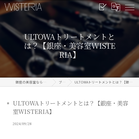
ULTOWAトリートメントと
は？【銀座・美容室WISTE
RIA】
銀座の美容室なら信頼のWISTERIA
ブログ
ULTOWAトリートメントとは？【銀座・美容室WISTERIA】
ULTOWAトリートメントとは？【銀座・美容
室WISTERIA】
2024/09/28