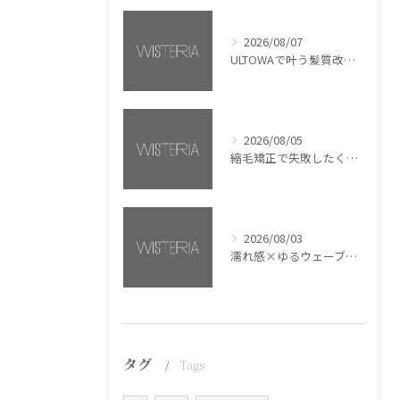
2026/08/07
ULTOWAで叶う髪質改善美髪カラー【銀座・美容室WISTERIA】
2026/08/05
縮毛矯正で失敗したくない方へ【銀座・美容室WISTERIA】
2026/08/03
濡れ感×ゆるウェーブミディアム【銀座・美容室WISTERIA】
タグ
Tags