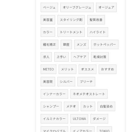
ベージュ
オリーブグレージュ
オージュア
美容室
スタイリング剤
髪質改善
カラー
トリートメント
ハイライト
縮毛矯正
銀座
メンズ
ホットペッパー
求人
上手い
ヘアケア
乾燥対策
METEO
メリット
オススメ
おすすめ
美容院
シルバー
ブリーチ
インナーカラー
ネオメテオストレート
シャンプー
メテオ
カット
白髪染め
イルミナカラー
ULTOWA
ダメージ
マイクロバブル
イノアカラー
TOKIO