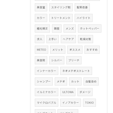
美容室
スタイリング剤
髪質改善
カラー
トリートメント
ハイライト
縮毛矯正
銀座
メンズ
ホットペッパー
求人
上手い
ヘアケア
乾燥対策
METEO
メリット
オススメ
おすすめ
美容院
シルバー
ブリーチ
インナーカラー
ネオメテオストレート
シャンプー
メテオ
カット
白髪染め
イルミナカラー
ULTOWA
ダメージ
マイクロバブル
イノアカラー
TOKIO