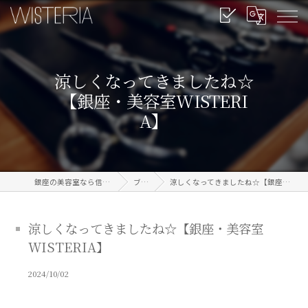
涼しくなってきましたね☆
【銀座・美容室WISTERI
A】
銀座の美容室なら信頼のWISTERIA
ブログ
涼しくなってきましたね☆【銀座・美容室WISTERIA】
涼しくなってきましたね☆【銀座・美容室
WISTERIA】
2024/10/02