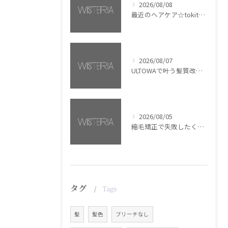
2026/08/08
最近のヘアケア☆tokita【銀座・美容室WISTERIA】
2026/08/07
ULTOWAで叶う髪質改善美髪カラー【銀座・美容室WISTERIA】
2026/08/05
縮毛矯正で失敗したくない方へ【銀座・美容室WISTERIA】
タグ
Tags
髪
髪色
ブリーチなし