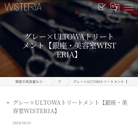
グレー×ULTOWAトリート
メント【銀座・美容室WIST
ERIA】
銀座の美容室なら信頼のWISTERIA
ブログ
グレー×ULTOWAトリートメント【銀座・美容室WISTERIA】
グレー×ULTOWAトリートメント【銀座・美
容室WISTERIA】
2024/10/31