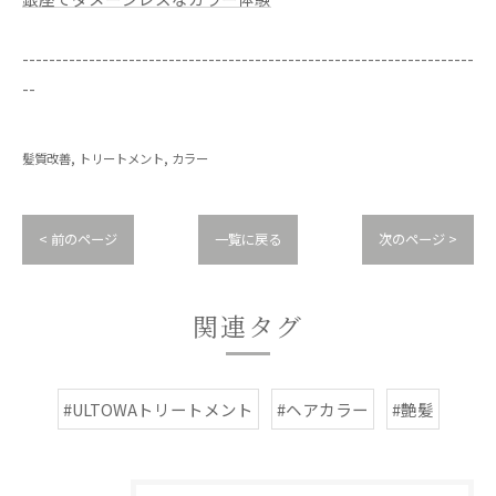
--------------------------------------------------------------------
--
髪質改善
トリートメント
カラー
< 前のページ
一覧に戻る
次のページ >
関連タグ
#ULTOWAトリートメント
#ヘアカラー
#艶髪