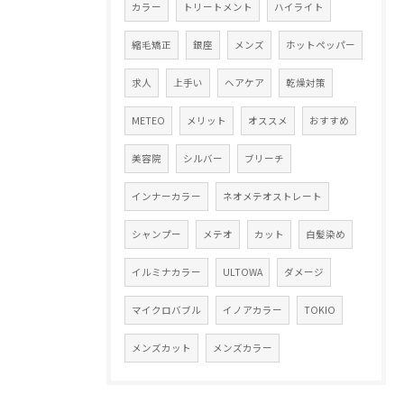
カラー
トリートメント
ハイライト
縮毛矯正
銀座
メンズ
ホットペッパー
求人
上手い
ヘアケア
乾燥対策
METEO
メリット
オススメ
おすすめ
美容院
シルバー
ブリーチ
インナーカラー
ネオメテオストレート
シャンプー
メテオ
カット
白髪染め
イルミナカラー
ULTOWA
ダメージ
マイクロバブル
イノアカラー
TOKIO
メンズカット
メンズカラー