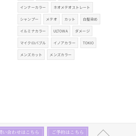
インナーカラー
ネオメテオストレート
シャンプー
メテオ
カット
白髪染め
イルミナカラー
ULTOWA
ダメージ
マイクロバブル
イノアカラー
TOKIO
メンズカット
メンズカラー
問い合わせはこちら
ご予約はこちら