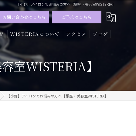
【小野】アイロンでお悩みの方へ【銀座・美容室WISTERIA】
お問い合わせはこちら
ご予約はこちら
問
WISTERIAについて
アクセス
ブログ
髪質改善
室WISTERIA】
トリートメント
カラー
【小野】アイロンでお悩みの方へ【銀座・美容室WISTERIA】
メンズ
ハイライト