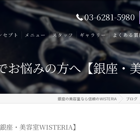
03-6281-5980
ンセプト
メニュー
スタッフ
ギャラリー
よくある質
お悩みの方へ【銀座・美容
銀座の美容室なら信頼のWISTERIA
ブログ
座・美容室WISTERIA】