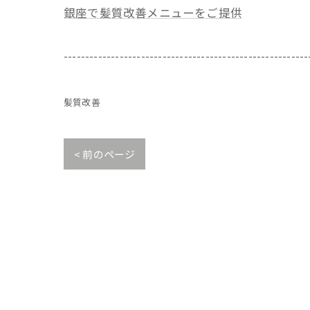
銀座で髪質改善メニューをご提供
---------------------------------------------------------
髪質改善
< 前のページ