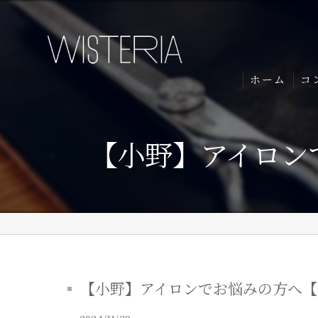
ホーム
コ
【小野】アイロンで
【小野】アイロンでお悩みの方へ【銀