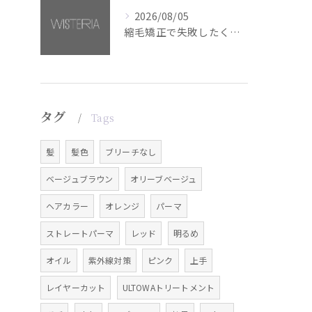
2026/08/05
縮毛矯正で失敗したくない方へ【銀座・美容室WISTERIA】
タグ
Tags
髪
髪色
ブリーチなし
ベージュブラウン
オリーブベージュ
ヘアカラー
オレンジ
パーマ
ストレートパーマ
レッド
明るめ
オイル
紫外線対策
ピンク
上手
レイヤーカット
ULTOWAトリートメント