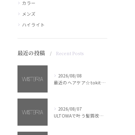
カラー
メンズ
ハイライト
最近の投稿
Recent Posts
2026/08/08
最近のヘアケア☆tokita【銀座・美容室WISTERIA】
2026/08/07
ULTOWAで叶う髪質改善美髪カラー【銀座・美容室WISTERIA】