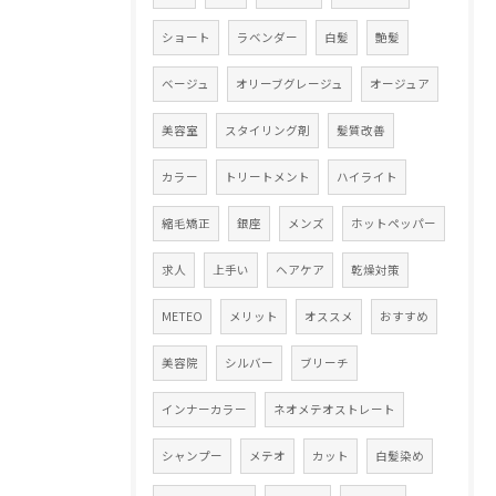
ショート
ラベンダー
白髪
艶髪
ベージュ
オリーブグレージュ
オージュア
美容室
スタイリング剤
髪質改善
カラー
トリートメント
ハイライト
縮毛矯正
銀座
メンズ
ホットペッパー
求人
上手い
ヘアケア
乾燥対策
METEO
メリット
オススメ
おすすめ
美容院
シルバー
ブリーチ
インナーカラー
ネオメテオストレート
シャンプー
メテオ
カット
白髪染め