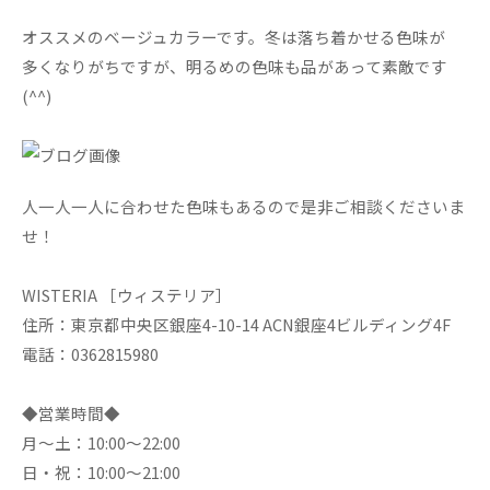
オススメのベージュカラーです。冬は落ち着かせる色味が
多くなりがちですが、明るめの色味も品があって素敵です
(^^)
人一人一人に合わせた色味もあるので是非ご相談くださいま
せ！
WISTERIA ［ウィステリア］
住所：東京都中央区銀座4-10-14 ACN銀座4ビルディング4F
電話：0362815980
◆営業時間◆
月～土：10:00～22:00
日・祝：10:00～21:00