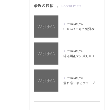
最近の投稿
Recent Posts
2026/08/07
ULTOWAで叶う髪質改善美髪カラー【銀座・美容室WISTERIA】
2026/08/05
縮毛矯正で失敗したくない方へ【銀座・美容室WISTERIA】
2026/08/03
濡れ感×ゆるウェーブミディアム【銀座・美容室WISTERIA】