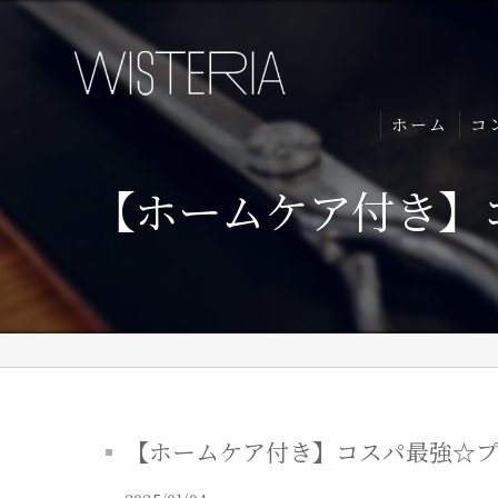
ホーム
コ
【ホームケア付き】
【ホームケア付き】コスパ最強☆プレ