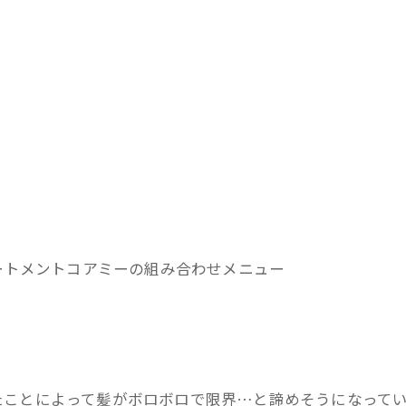
リートメントコアミーの組み合わせメニュー
たことによって髪がボロボロで限界…と諦めそうになって