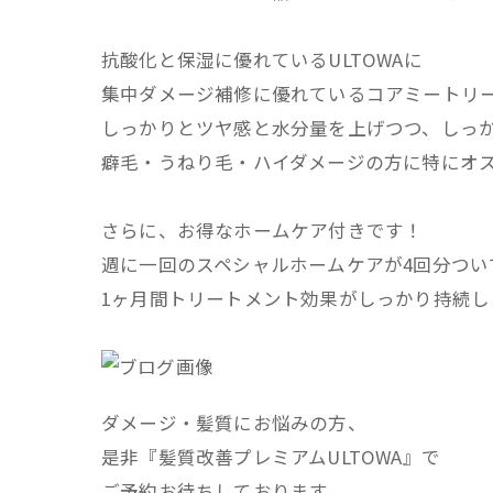
抗酸化と保湿に優れているULTOWAに
集中ダメージ補修に優れているコアミートリ
しっかりとツヤ感と水分量を上げつつ、しっ
癖毛・うねり毛・ハイダメージの方に特にオ
さらに、お得なホームケア付きです！
週に一回のスペシャルホームケアが4回分つい
1ヶ月間トリートメント効果がしっかり持続し
ダメージ・髪質にお悩みの方、
是非『髪質改善プレミアムULTOWA』で
ご予約お待ちしております。