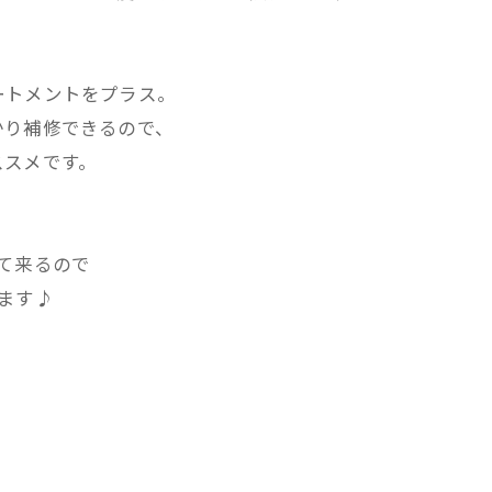
ートメントをプラス。
かり補修できるので、
ススメです。
て来るので
ます♪