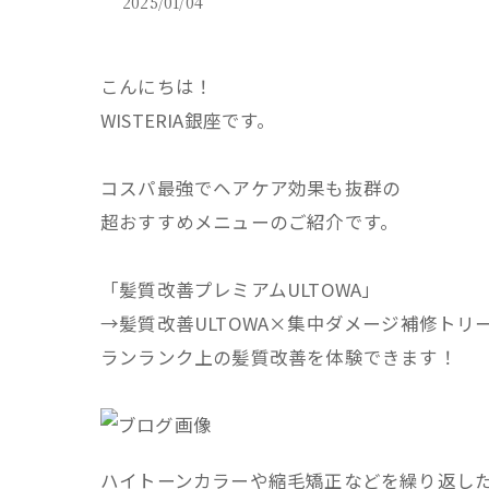
2025/01/04
こんにちは！
WISTERIA銀座です。
コスパ最強でヘアケア効果も抜群の
超おすすめメニューのご紹介です。
「髪質改善プレミアムULTOWA」
→髪質改善ULTOWA×集中ダメージ補修ト
ランランク上の髪質改善を体験できます！
ハイトーンカラーや縮毛矯正などを繰り返し