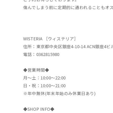
傷んでしまう前に定期的に通われることもオ
WISTERIA ［ウィステリア］
住所：東京都中央区銀座4-10-14 ACN銀座4ビ
電話：0362815980
◆営業時間◆
月～土：10:00～22:00
日・祝：10:00～21:00
※年中無休(年末年始のみ休業日あり)
◆SHOP INFO◆