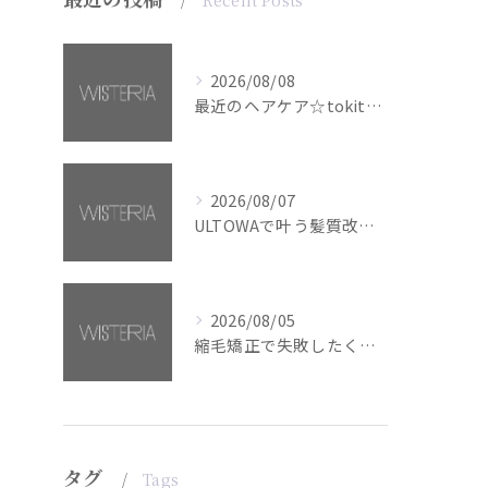
Recent Posts
2026/08/08
最近のヘアケア☆tokita【銀座・美容室WISTERIA】
2026/08/07
ULTOWAで叶う髪質改善美髪カラー【銀座・美容室WISTERIA】
2026/08/05
縮毛矯正で失敗したくない方へ【銀座・美容室WISTERIA】
タグ
Tags