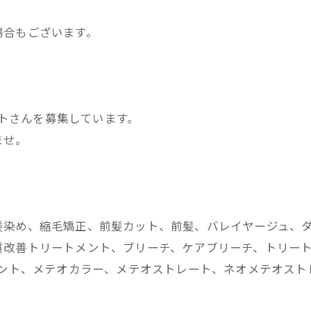
場合もございます。
ストさんを募集しています。
ませ。
髪染め、縮毛矯正、前髪カット、前髪、バレイヤージュ、
改善トリートメント、ブリーチ、ケアブリーチ、トリートメ
メント、メテオカラー、メテオストレート、ネオメテオス