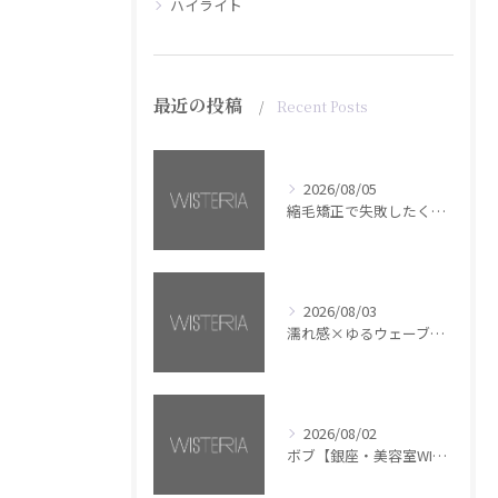
ハイライト
最近の投稿
Recent Posts
2026/08/05
縮毛矯正で失敗したくない方へ【銀座・美容室WISTERIA】
2026/08/03
濡れ感×ゆるウェーブミディアム【銀座・美容室WISTERIA】
2026/08/02
ボブ【銀座・美容室WISTERIA】