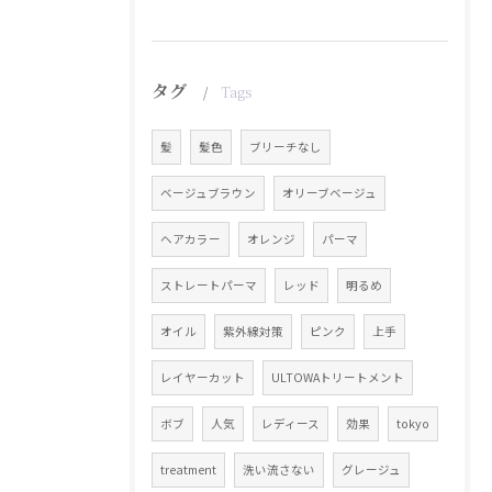
タグ
Tags
髪
髪色
ブリーチなし
ベージュブラウン
オリーブベージュ
ヘアカラー
オレンジ
パーマ
ストレートパーマ
レッド
明るめ
オイル
紫外線対策
ピンク
上手
レイヤーカット
ULTOWAトリートメント
ボブ
人気
レディース
効果
tokyo
treatment
洗い流さない
グレージュ