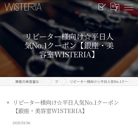
リピーター様向け☆平日人
気No.1クーポン【銀座・美
容室WISTERIA】
銀座の美容室なら信頼のWISTERIA
ブログ
リピーター様向け☆平日人気No.1クーポン【銀座・美容室WISTERIA】
リピーター様向け☆平日人気No.1クーポン
【銀座・美容室WISTERIA】
2025/01/06