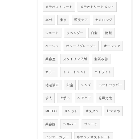
メテオストレート
メテオトリートメント
40代
東京
頭皮ケア
セミロング
ショート
ラベンダー
白髪
艶髪
ベージュ
オリーブグレージュ
オージュア
美容室
スタイリング剤
髪質改善
カラー
トリートメント
ハイライト
縮毛矯正
銀座
メンズ
ホットペッパー
求人
上手い
ヘアケア
乾燥対策
METEO
メリット
オススメ
おすすめ
美容院
シルバー
ブリーチ
インナーカラー
ネオメテオストレート