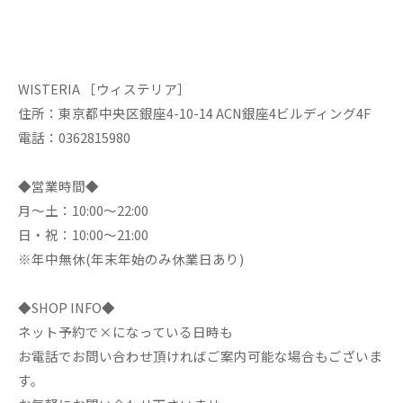
WISTERIA ［ウィステリア］
住所：東京都中央区銀座4-10-14 ACN銀座4ビルディング4F
電話：0362815980
◆営業時間◆
月～土：10:00～22:00
日・祝：10:00～21:00
※年中無休(年末年始のみ休業日あり)
◆SHOP INFO◆
ネット予約で×になっている日時も
お電話でお問い合わせ頂ければご案内可能な場合もございま
す。