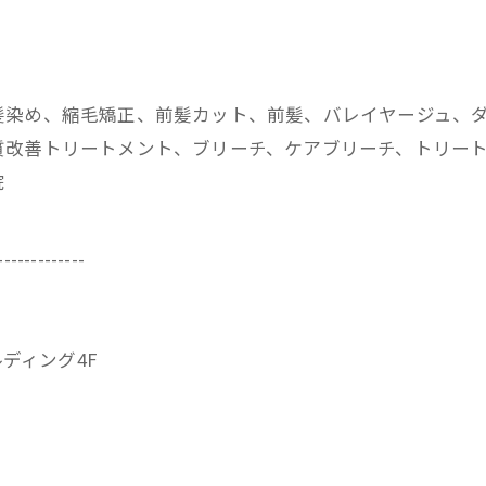
髪染め、縮毛矯正、前髪カット、前髪、バレイヤージュ、
改善トリートメント、ブリーチ、ケアブリーチ、トリートメ
院
-------------
ビルディング4F