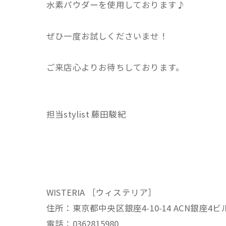
水素パウダーを使用しております♪
ぜひ一度お試しくださいませ！
ご来店心よりお待ちしております。
担当stylist 藤田駿紀
WISTERIA ［ウィステリア］
住所：東京都中央区銀座4-10-14 ACN銀座4ビ
電話：0362815980