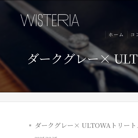
ホーム
コ
ダークグレー× UL
ダークグレー× ULTOWAトリート