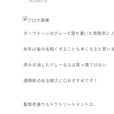
2025/02/15
ダークトーンのグレーで落ち着いた雰囲気に
秋冬は髪の毛暗くすることも多くなると思い
赤みの消したグレーならば真っ黒ではない
透明感のある暗さに◎おすすめです！
髪質改善ウルトワトリートメントは、