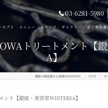
03-6281-5980
ンセプト
メニュー
スタッフ
ギャラリー
よくある質
TOWAトリートメント【銀座
A】
銀座の美容室なら信頼のWISTERIA
ブログ
ダ
メント【銀座・美容室WISTERIA】