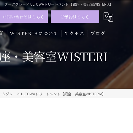
ダークグレー× ULTOWAトリートメント【銀座・美容室WISTERIA】
お問い合わせはこちら
ご予約はこちら
問
WISTERIAについて
アクセス
ブログ
・美容室WISTERI
髪質改善
トリートメント
カラー
ークグレー× ULTOWAトリートメント【銀座・美容室WISTERIA】
メンズ
ハイライト