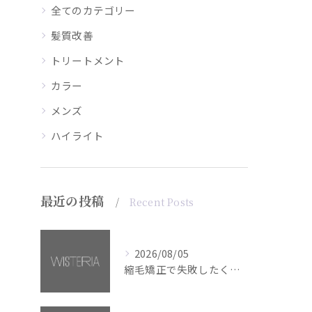
全てのカテゴリー
髪質改善
トリートメント
カラー
メンズ
ハイライト
最近の投稿
Recent Posts
2026/08/05
縮毛矯正で失敗したくない方へ【銀座・美容室WISTERIA】