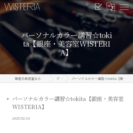
パーソナルカラー講習☆toki
ta【銀座・美容室WISTERI
A】
銀座の美容室なら信頼のWISTERIA
ブログ
パーソナルカラー講習☆tokita【銀座・美容室WISTERIA】
パーソナルカラー講習☆tokita【銀座・美容室
WISTERIA】
2025/02/24