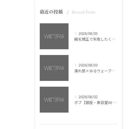
最近の投稿
Recent Posts
2026/08/05
縮毛矯正で失敗したくない方へ【銀座・美容室WISTERIA】
2026/08/03
濡れ感×ゆるウェーブミディアム【銀座・美容室WISTERIA】
2026/08/02
ボブ【銀座・美容室WISTERIA】