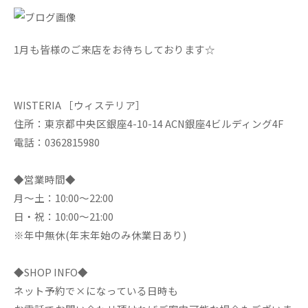
1月も皆様のご来店をお待ちしております☆
WISTERIA ［ウィステリア］
住所：東京都中央区銀座4-10-14 ACN銀座4ビルディング4F
電話：0362815980
◆営業時間◆
月～土：10:00～22:00
日・祝：10:00～21:00
※年中無休(年末年始のみ休業日あり)
◆SHOP INFO◆
ネット予約で×になっている日時も