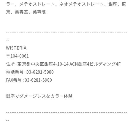
ラー、メテオストレート、ネオメテオストレート、銀座、東
京、美容室、美容院
--------------------------------------------------------------------
--
WISTERIA
〒104-0061
住所 : 東京都中央区銀座4-10-14 ACN銀座4ビルディング4F
電話番号 : 03-6281-5980
FAX番号 : 03-6281-5980
銀座でダメージレスなカラー体験
--------------------------------------------------------------------
--