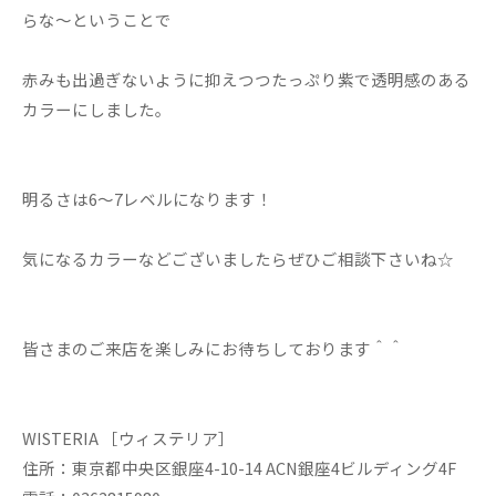
らな～ということで
赤みも出過ぎないように抑えつつたっぷり紫で透明感のある
カラーにしました。
明るさは6～7レベルになります！
気になるカラーなどございましたらぜひご相談下さいね☆
皆さまのご来店を楽しみにお待ちしております＾＾
WISTERIA ［ウィステリア］
住所：東京都中央区銀座4-10-14 ACN銀座4ビルディング4F