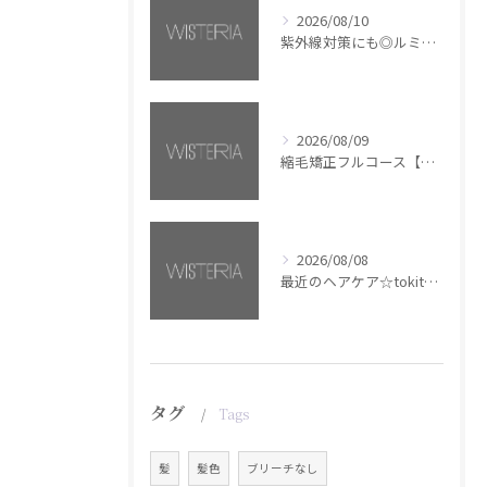
2026/08/10
紫外線対策にも◎ルミナススプレー【銀座・美容室WISTERIA】
2026/08/09
縮毛矯正フルコース【銀座・美容室WISTERIA】
2026/08/08
最近のヘアケア☆tokita【銀座・美容室WISTERIA】
タグ
Tags
髪
髪色
ブリーチなし