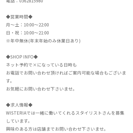
電話：0362815980
◆営業時間◆
月～土：10:00～22:00
日・祝：10:00～21:00
※年中無休(年末年始のみ休業日あり)
◆SHOP INFO◆
ネット予約で×になっている日時も
お電話でお問い合わせ頂ければご案内可能な場合もございま
す。
お気軽にお問い合わせ下さいませ。
◆求人情報◆
WISTERIAでは一緒に働いてくれるスタイリストさんを募集
しています。
興味のある方は店舗までお問い合わせ下さいませ。