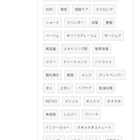
40代
東京
頭皮ケア
セミロング
ショート
ラベンダー
白髪
艶髪
ベージュ
オリーブグレージュ
オージュア
美容室
スタイリング剤
髪質改善
カラー
トリートメント
ハイライト
縮毛矯正
銀座
メンズ
ホットペッパー
求人
上手い
ヘアケア
乾燥対策
METEO
メリット
オススメ
おすすめ
美容院
シルバー
ブリーチ
インナーカラー
ネオメテオストレート