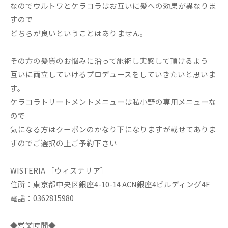
なのでウルトワとケラコラはお互いに髪への効果が異なりま
すので
どちらが良いということはありません。
その方の髪質のお悩みに沿って施術し実感して頂けるよう
互いに両立していけるプロデュースをしていきたいと思いま
す。
ケラコラトリートメントメニューは私小野の専用メニューな
ので
気になる方はクーポンのかなり下になりますが載せてありま
すのでご選択の上ご予約下さい
WISTERIA ［ウィステリア］
住所：東京都中央区銀座4-10-14 ACN銀座4ビルディング4F
電話：0362815980
◆営業時間◆