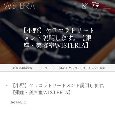
【小野】ケラコラトリート
メント説明します。【銀
座・美容室WISTERIA】
銀座の美容室なら信頼のWISTERIA
ブログ
【小野】ケラコラトリートメント説明します。【銀座・美容室WISTERIA】
【小野】ケラコラトリートメント説明します。
【銀座・美容室WISTERIA】
2025/03/12