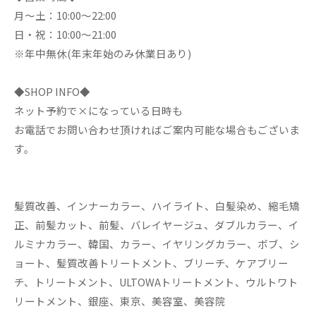
月～土：10:00～22:00
日・祝：10:00～21:00
※年中無休(年末年始のみ休業日あり)
◆SHOP INFO◆
ネット予約で×になっている日時も
お電話でお問い合わせ頂ければご案内可能な場合もございま
す。
髪質改善、インナーカラー、ハイライト、白髪染め、縮毛矯
正、前髪カット、前髪、バレイヤージュ、ダブルカラー、イ
ルミナカラー、韓国、カラー、イヤリングカラー、ボブ、シ
ョート、髪質改善トリートメント、ブリーチ、ケアブリー
チ、トリートメント、ULTOWAトリートメント、ウルトワト
リートメント、銀座、東京、美容室、美容院