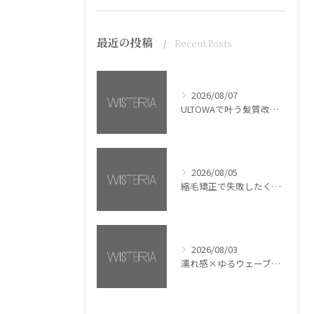
最近の投稿
Recent Posts
2026/08/07
ULTOWAで叶う髪質改善美髪カラー【銀座・美容室WISTERIA】
2026/08/05
縮毛矯正で失敗したくない方へ【銀座・美容室WISTERIA】
2026/08/03
濡れ感×ゆるウェーブミディアム【銀座・美容室WISTERIA】