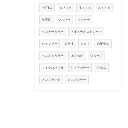
METEO
メリット
オススメ
おすすめ
美容院
シルバー
ブリーチ
インナーカラー
ネオメテオストレート
シャンプー
メテオ
カット
白髪染め
イルミナカラー
ULTOWA
ダメージ
マイクロバブル
イノアカラー
TOKIO
メンズカット
メンズカラー