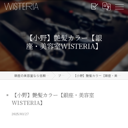
【小野】艶髪カラー【銀
座・美容室WISTERIA】
銀座の美容室なら信頼のWISTERIA
ブログ
【小野】艶髪カラー【銀座・美容室WISTERIA】
【小野】艶髪カラー【銀座・美容室
WISTERIA】
2025/03/27