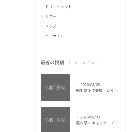
トリートメント
カラー
メンズ
ハイライト
最近の投稿
Recent Posts
2026/08/05
縮毛矯正で失敗したくない方へ【銀座・美容室WISTERIA】
2026/08/03
濡れ感×ゆるウェーブミディアム【銀座・美容室WISTERIA】