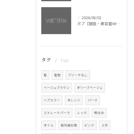
2026/08/02
ボブ【銀座・美容室WISTERIA】
タグ
Tags
髪
髪色
ブリーチなし
ベージュブラウン
オリーブベージュ
ヘアカラー
オレンジ
パーマ
ストレートパーマ
レッド
明るめ
オイル
紫外線対策
ピンク
上手