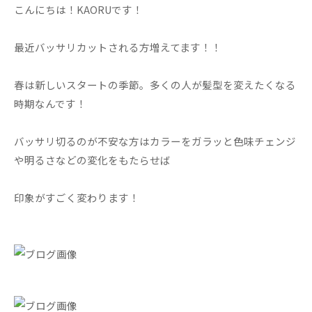
こんにちは！KAORUです！
最近バッサリカットされる方増えてます！！
春は新しいスタートの季節。多くの人が髪型を変えたくなる
時期なんです！
バッサリ切るのが不安な方はカラーをガラッと色味チェンジ
や明るさなどの変化をもたらせば
印象がすごく変わります！