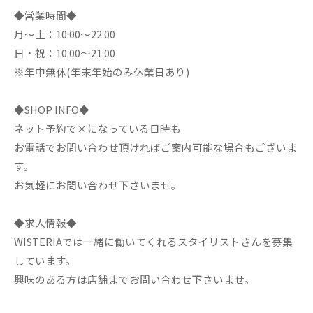
◆営業時間◆
月～土：10:00～22:00
日・祝：10:00～21:00
※年中無休(年末年始のみ休業日あり)
◆SHOP INFO◆
ネット予約で×になっている日時も
お電話でお問い合わせ頂ければご案内可能な場合もございま
す。
お気軽にお問い合わせ下さいませ。
◆求人情報◆
WISTERIAでは一緒に働いてくれるスタイリストさんを募集
しています。
興味のある方は店舗までお問い合わせ下さいませ。