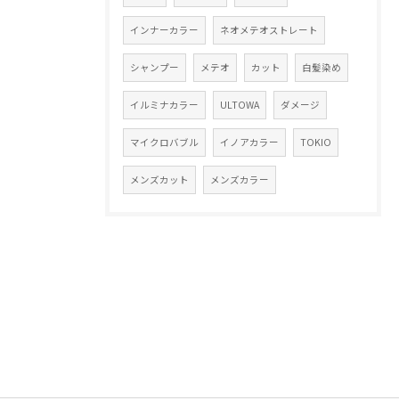
インナーカラー
ネオメテオストレート
シャンプー
メテオ
カット
白髪染め
イルミナカラー
ULTOWA
ダメージ
マイクロバブル
イノアカラー
TOKIO
メンズカット
メンズカラー