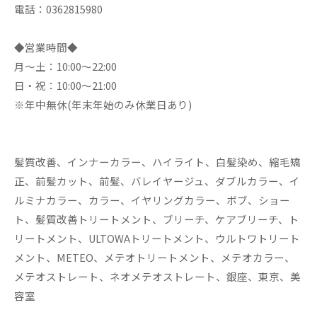
電話：0362815980
◆営業時間◆
月～土：10:00～22:00
日・祝：10:00～21:00
※年中無休(年末年始のみ休業日あり)
髪質改善、インナーカラー、ハイライト、白髪染め、縮毛矯
正、前髪カット、前髪、バレイヤージュ、ダブルカラー、イ
ルミナカラー、カラー、イヤリングカラー、ボブ、ショー
ト、髪質改善トリートメント、ブリーチ、ケアブリーチ、ト
リートメント、ULTOWAトリートメント、ウルトワトリート
メント、METEO、メテオトリートメント、メテオカラー、
メテオストレート、ネオメテオストレート、銀座、東京、美
容室