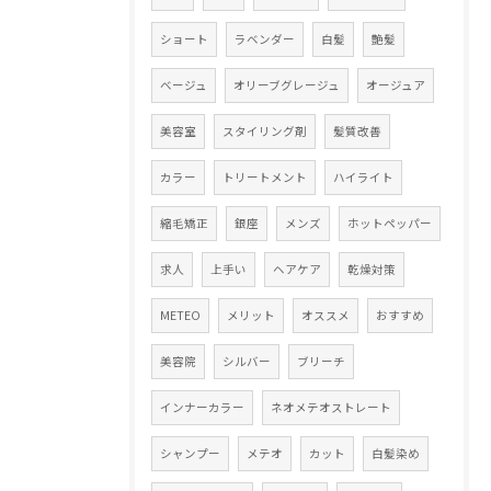
ショート
ラベンダー
白髪
艶髪
ベージュ
オリーブグレージュ
オージュア
美容室
スタイリング剤
髪質改善
カラー
トリートメント
ハイライト
縮毛矯正
銀座
メンズ
ホットペッパー
求人
上手い
ヘアケア
乾燥対策
METEO
メリット
オススメ
おすすめ
美容院
シルバー
ブリーチ
インナーカラー
ネオメテオストレート
シャンプー
メテオ
カット
白髪染め