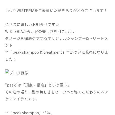
いつもWISTERIAをご愛顧いただきありがとうございます！
皆さまに嬉しいお知らせです☆
WISTERIAから、髪の美しさを引き出し、
ダメージを徹底ケアするオリジナルシャンプー&トリートメ
ント
**「peak shampoo & treatment」**がついに発売になりま
した！
“peak”は「頂点・最高」という意味。
その名の通り、髪の美しさをピークへと導くこだわりのヘア
ケアアイテムです。
**「peak shampoo」**は、