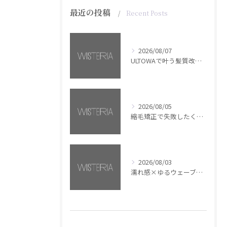
最近の投稿
Recent Posts
2026/08/07
ULTOWAで叶う髪質改善美髪カラー【銀座・美容室WISTERIA】
2026/08/05
縮毛矯正で失敗したくない方へ【銀座・美容室WISTERIA】
2026/08/03
濡れ感×ゆるウェーブミディアム【銀座・美容室WISTERIA】