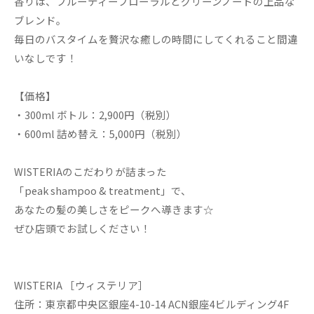
香りは、フルーティーフローラルとグリーンノートの上品な
ブレンド。
毎日のバスタイムを贅沢な癒しの時間にしてくれること間違
いなしです！
【価格】
・300ml ボトル：2,900円（税別）
・600ml 詰め替え：5,000円（税別）
WISTERIAのこだわりが詰まった
「peak shampoo & treatment」で、
あなたの髪の美しさをピークへ導きます☆
ぜひ店頭でお試しください！
WISTERIA ［ウィステリア］
住所：東京都中央区銀座4-10-14 ACN銀座4ビルディング4F