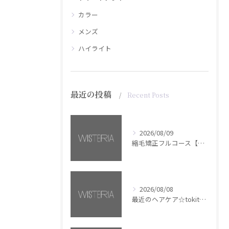
カラー
メンズ
ハイライト
最近の投稿
Recent Posts
2026/08/09
縮毛矯正フルコース【銀座・美容室WISTERIA】
2026/08/08
最近のヘアケア☆tokita【銀座・美容室WISTERIA】