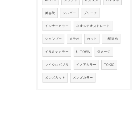
美容院
シルバー
ブリーチ
インナーカラー
ネオメテオストレート
シャンプー
メテオ
カット
白髪染め
イルミナカラー
ULTOWA
ダメージ
マイクロバブル
イノアカラー
TOKIO
メンズカット
メンズカラー