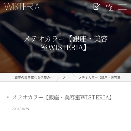
メテオカラー【銀座・美容
室WISTERIA】
銀座の美容室なら信頼のWISTERIA
ブログ
メテオカラー【銀座・美容室WISTERIA】
メテオカラー【銀座・美容室WISTERIA】
2025/06/29