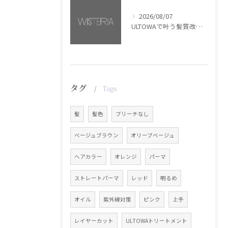
2026/08/07
ULTOWAで叶う髪質改善美髪カラー【銀座・美容室WISTERIA】
タグ
Tags
髪
髪色
ブリーチなし
ベージュブラウン
オリーブベージュ
ヘアカラー
オレンジ
パーマ
ストレートパーマ
レッド
明るめ
オイル
紫外線対策
ピンク
上手
レイヤーカット
ULTOWAトリートメント