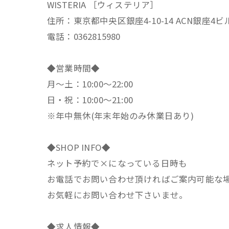
WISTERIA ［ウィステリア］
住所：東京都中央区銀座4-10-14 ACN銀座4ビ
電話：0362815980
◆営業時間◆
月～土：10:00～22:00
日・祝：10:00～21:00
※年中無休(年末年始のみ休業日あり)
◆SHOP INFO◆
ネット予約で×になっている日時も
お電話でお問い合わせ頂ければご案内可能な
お気軽にお問い合わせ下さいませ。
◆求人情報◆