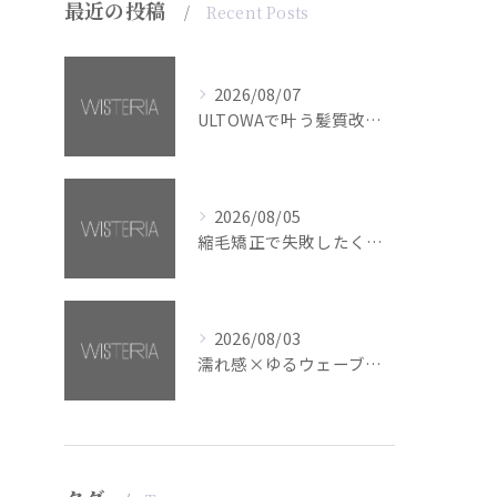
最近の投稿
Recent Posts
2026/08/07
ULTOWAで叶う髪質改善美髪カラー【銀座・美容室WISTERIA】
2026/08/05
縮毛矯正で失敗したくない方へ【銀座・美容室WISTERIA】
2026/08/03
濡れ感×ゆるウェーブミディアム【銀座・美容室WISTERIA】