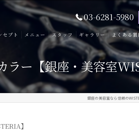
03-6281-5980
ンセプト
メニュー
スタッフ
ギャラリー
よくある質
カラー【銀座・美容室WIST
銀座の美容室なら信頼のWISTE
ERIA】