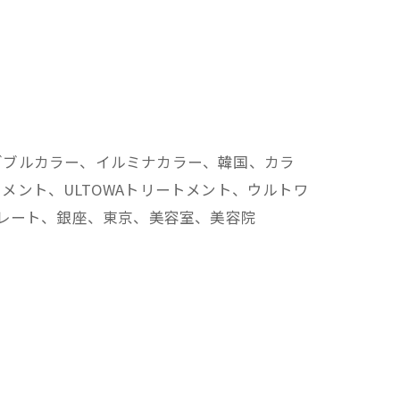
ダブルカラー、イルミナカラー、韓国、カラ
ント、ULTOWAトリートメント、ウルトワ
トレート、銀座、東京、美容室、美容院