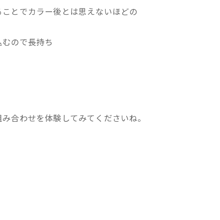
ることでカラー後とは思えないほどの
込むので長持ち
組み合わせを体験してみてくださいね。