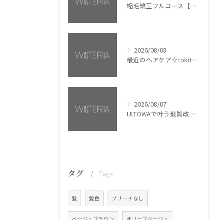
縮毛矯正フルコース【銀座・美容室WISTERIA】
2026/08/08
最近のヘアケア☆tokita【銀座・美容室WISTERIA】
2026/08/07
ULTOWAで叶う髪質改善美髪カラー【銀座・美容室WISTERIA】
タグ
Tags
髪
髪色
ブリーチなし
ベージュブラウン
オリーブベージュ