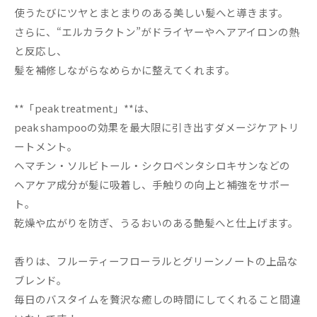
使うたびにツヤとまとまりのある美しい髪へと導きます。
さらに、“エルカラクトン”がドライヤーやヘアアイロンの熱
と反応し、
髪を補修しながらなめらかに整えてくれます。
**「peak treatment」**は、
peak shampooの効果を最大限に引き出すダメージケアトリ
ートメント。
ヘマチン・ソルビトール・シクロペンタシロキサンなどの
ヘアケア成分が髪に吸着し、手触りの向上と補強をサポー
ト。
乾燥や広がりを防ぎ、うるおいのある艶髪へと仕上げます。
香りは、フルーティーフローラルとグリーンノートの上品な
ブレンド。
毎日のバスタイムを贅沢な癒しの時間にしてくれること間違