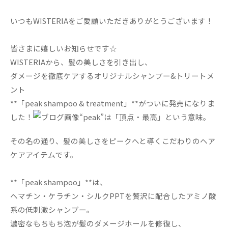
いつもWISTERIAをご愛顧いただきありがとうございます！
皆さまに嬉しいお知らせです☆
WISTERIAから、髪の美しさを引き出し、
ダメージを徹底ケアするオリジナルシャンプー&トリートメ
ント
**「peak shampoo & treatment」**がついに発売になりま
した！
“peak”は「頂点・最高」という意味。
その名の通り、髪の美しさをピークへと導くこだわりのヘア
ケアアイテムです。
**「peak shampoo」**は、
ヘマチン・ケラチン・シルクPPTを贅沢に配合したアミノ酸
系の低刺激シャンプー。
濃密なもちもち泡が髪のダメージホールを修復し、