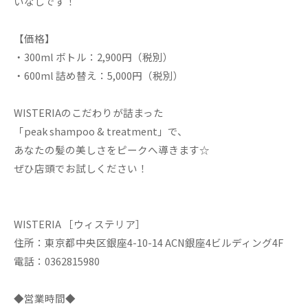
いなしです！
【価格】
・300ml ボトル：2,900円（税別）
・600ml 詰め替え：5,000円（税別）
WISTERIAのこだわりが詰まった
「peak shampoo & treatment」で、
あなたの髪の美しさをピークへ導きます☆
ぜひ店頭でお試しください！
WISTERIA ［ウィステリア］
住所：東京都中央区銀座4-10-14 ACN銀座4ビルディング4F
電話：0362815980
◆営業時間◆