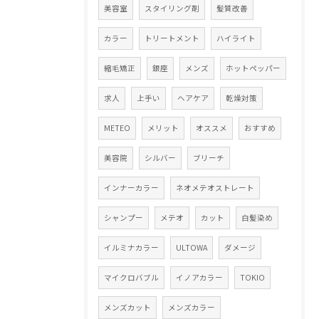
美容室
スタイリング剤
髪質改善
カラー
トリートメント
ハイライト
縮毛矯正
銀座
メンズ
ホットペッパー
求人
上手い
ヘアケア
乾燥対策
METEO
メリット
オススメ
おすすめ
美容院
シルバー
ブリーチ
インナーカラー
ネオメテオストレート
シャンプー
メテオ
カット
白髪染め
イルミナカラー
ULTOWA
ダメージ
マイクロバブル
イノアカラー
TOKIO
メンズカット
メンズカラー