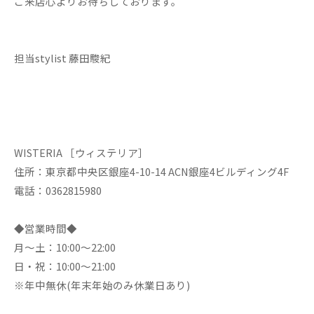
ご来店心よりお待ちしております。
担当stylist 藤田駿紀
WISTERIA ［ウィステリア］
住所：東京都中央区銀座4-10-14 ACN銀座4ビルディング4F
電話：0362815980
◆営業時間◆
月～土：10:00～22:00
日・祝：10:00～21:00
※年中無休(年末年始のみ休業日あり)