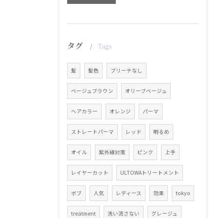
タグ
Tags
髪
髪色
ブリーチなし
ベージュブラウン
オリーブベージュ
ヘアカラー
オレンジ
パーマ
ストレートパーマ
レッド
明るめ
オイル
紫外線対策
ピンク
上手
レイヤーカット
ULTOWAトリートメント
ボブ
人気
レディース
効果
tokyo
treatment
洗い流さない
グレージュ