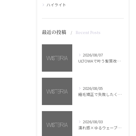
ハイライト
最近の投稿
Recent Posts
2026/08/07
ULTOWAで叶う髪質改善美髪カラー【銀座・美容室WISTERIA】
2026/08/05
縮毛矯正で失敗したくない方へ【銀座・美容室WISTERIA】
2026/08/03
濡れ感×ゆるウェーブミディアム【銀座・美容室WISTERIA】