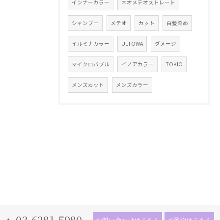
インナーカラー
ネオメテオストレート
シャンプー
メテオ
カット
白髪染め
イルミナカラー
ULTOWA
ダメージ
マイクロバブル
イノアカラー
TOKIO
メンズカット
メンズカラー
03-6281-5980