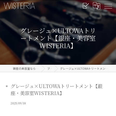
グレージュ×ULTOWAトリ
ートメント【銀座・美容室
WISTERIA】
銀座の美容室なら信頼のWISTERIA
ブログ
グレージュ×ULTOWAトリートメント【銀座・美容室WISTERIA】
グレージュ×ULTOWAトリートメント【銀
座・美容室WISTERIA】
2025/09/18