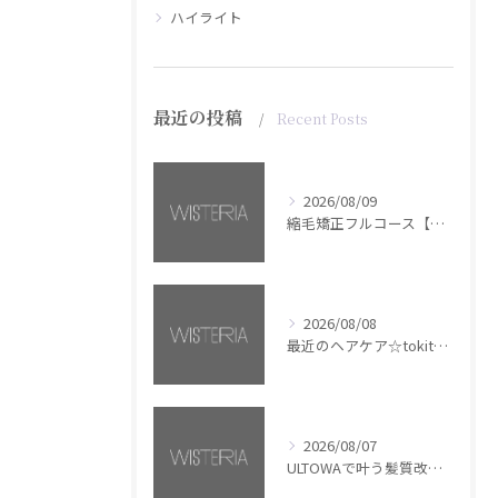
ハイライト
最近の投稿
Recent Posts
2026/08/09
縮毛矯正フルコース【銀座・美容室WISTERIA】
2026/08/08
最近のヘアケア☆tokita【銀座・美容室WISTERIA】
2026/08/07
ULTOWAで叶う髪質改善美髪カラー【銀座・美容室WISTERIA】