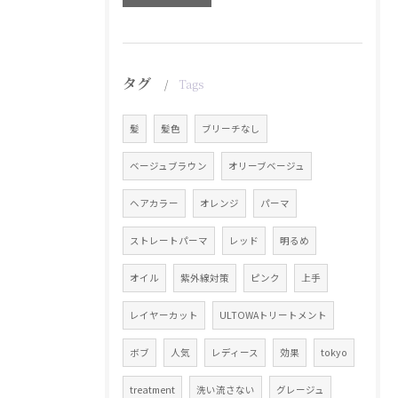
タグ
Tags
髪
髪色
ブリーチなし
ベージュブラウン
オリーブベージュ
ヘアカラー
オレンジ
パーマ
ストレートパーマ
レッド
明るめ
オイル
紫外線対策
ピンク
上手
レイヤーカット
ULTOWAトリートメント
ボブ
人気
レディース
効果
tokyo
treatment
洗い流さない
グレージュ