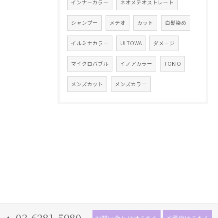
インナーカラー
ネオメテオストレート
シャンプー
メテオ
カット
白髪染め
イルミナカラー
ULTOWA
ダメージ
マイクロバブル
イノアカラー
TOKIO
メンズカット
メンズカラー
03-6281-5980