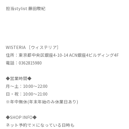
担当stylist 藤田駿紀
WISTERIA ［ウィステリア］
住所：東京都中央区銀座4-10-14 ACN銀座4ビルディング4F
電話：0362815980
◆営業時間◆
月～土：10:00～22:00
日・祝：10:00～21:00
※年中無休(年末年始のみ休業日あり)
◆SHOP INFO◆
ネット予約で×になっている日時も