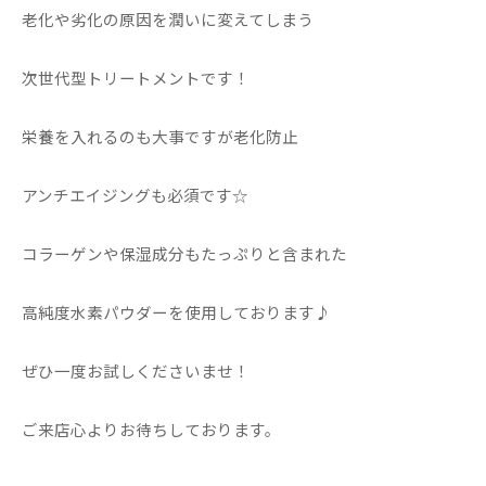
老化や劣化の原因を潤いに変えてしまう
次世代型トリートメントです！
栄養を入れるのも大事ですが老化防止
アンチエイジングも必須です☆
コラーゲンや保湿成分もたっぷりと含まれた
高純度水素パウダーを使用しております♪
ぜひ一度お試しくださいませ！
ご来店心よりお待ちしております。