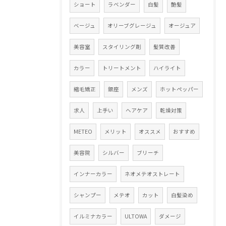
ショート
ラベンダー
白髪
艶髪
ベージュ
オリーブグレージュ
オージュア
美容室
スタイリング剤
髪質改善
カラー
トリートメント
ハイライト
縮毛矯正
銀座
メンズ
ホットペッパー
求人
上手い
ヘアケア
乾燥対策
METEO
メリット
オススメ
おすすめ
美容院
シルバー
ブリーチ
インナーカラー
ネオメテオストレート
シャンプー
メテオ
カット
白髪染め
イルミナカラー
ULTOWA
ダメージ