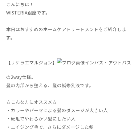
こんにちは！
WISTERIA銀座です。
本日はおすすめのホームケアトリートメントをご紹介しま
す。
【リケラエマルジョン】
インバス・アウトバス
の2way仕様。
髪の内部から整える、髪の補修乳液です。
☆こんな方にオススメ☆
・カラーやパーマによる髪のダメージが大きい人
・硬毛でやわらかい髪にしたい人
・エイジング毛で、さらにダメージした髪