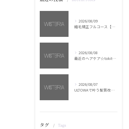
2026/08/09
縮毛矯正フルコース【銀座・美容室WISTERIA】
2026/08/08
最近のヘアケア☆tokita【銀座・美容室WISTERIA】
2026/08/07
ULTOWAで叶う髪質改善美髪カラー【銀座・美容室WISTERIA】
タグ
Tags