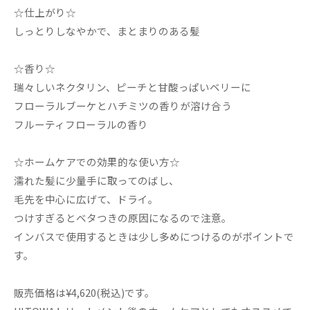
☆仕上がり☆
しっとりしなやかで、まとまりのある髪
☆香り☆
瑞々しいネクタリン、ピーチと甘酸っぱいベリーに
フローラルブーケとハチミツの香りが溶け合う
フルーティフローラルの香り
☆ホームケアでの効果的な使い方☆
濡れた髪に少量手に取ってのばし、
毛先を中心に広げて、ドライ。
つけすぎるとベタつきの原因になるので注意。
インバスで使用するときは少し多めにつけるのがポイントで
す。
販売価格は¥4,620(税込)です。