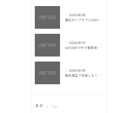
2026/08/08
最近のヘアケア☆tokita【銀座・美容室WISTERIA】
2026/08/07
ULTOWAで叶う髪質改善美髪カラー【銀座・美容室WISTERIA】
2026/08/05
縮毛矯正で失敗したくない方へ【銀座・美容室WISTERIA】
タグ
Tags