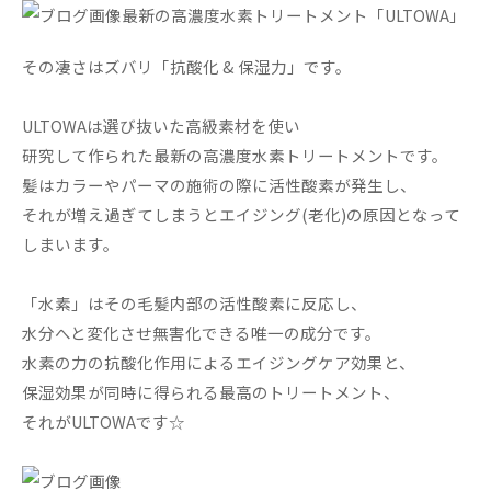
最新の高濃度水素トリートメント「ULTOWA」
その凄さはズバリ「抗酸化 & 保湿力」です。
ULTOWAは選び抜いた高級素材を使い
研究して作られた最新の高濃度水素トリートメントです。
髪はカラーやパーマの施術の際に活性酸素が発生し、
それが増え過ぎてしまうとエイジング(老化)の原因となって
しまいます。
「水素」はその毛髪内部の活性酸素に反応し、
水分へと変化させ無害化できる唯一の成分です。
水素の力の抗酸化作用によるエイジングケア効果と、
保湿効果が同時に得られる最高のトリートメント、
それがULTOWAです☆