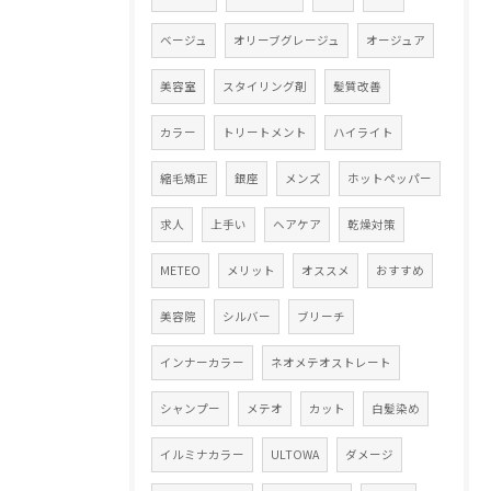
ベージュ
オリーブグレージュ
オージュア
美容室
スタイリング剤
髪質改善
カラー
トリートメント
ハイライト
縮毛矯正
銀座
メンズ
ホットペッパー
求人
上手い
ヘアケア
乾燥対策
METEO
メリット
オススメ
おすすめ
美容院
シルバー
ブリーチ
インナーカラー
ネオメテオストレート
シャンプー
メテオ
カット
白髪染め
イルミナカラー
ULTOWA
ダメージ