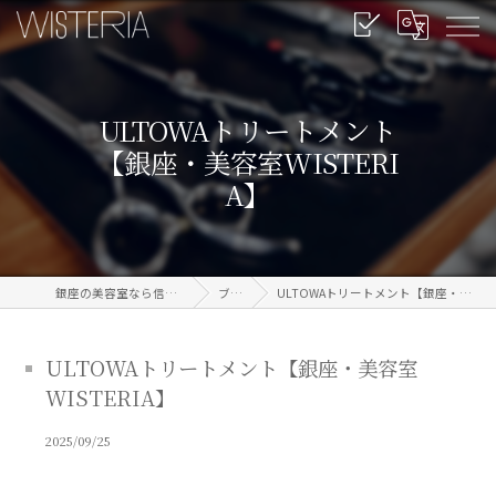
ULTOWAトリートメント
【銀座・美容室WISTERI
A】
銀座の美容室なら信頼のWISTERIA
ブログ
ULTOWAトリートメント【銀座・美容室WISTERIA】
ULTOWAトリートメント【銀座・美容室
WISTERIA】
2025/09/25