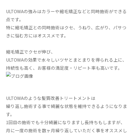
ULTOWAの強みはカラーや縮毛矯正などと同時施術ができる
点です。
特に縮毛矯正との同時施術はクセ、うねり、広がり、パサつ
きに悩む方にはオススメです。
縮毛矯正でクセが伸び、
ULTOWAの効果で水々しいツヤとまとまりを得られる上に、
持続性も高く、お客様の満足度・リピート率も高いです。
ULTOWAのような髪質改善トリートメントは
繰り返し施術する事で綺麗な状態を維持できるようになりま
す。
1回目の施術でも十分綺麗になりますし長持ちもしますが、
月に一度の施術を数ヶ月繰り返していただく事をオススメし