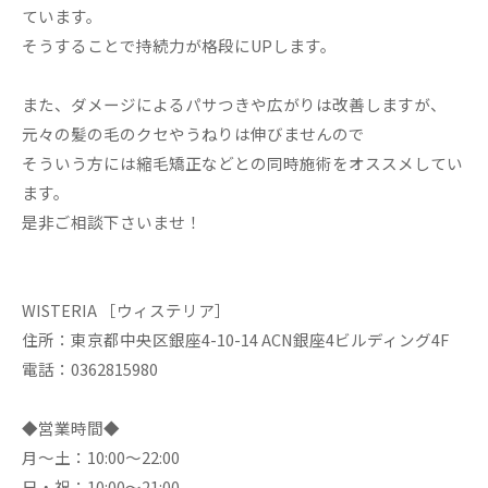
ています。
そうすることで持続力が格段にUPします。
また、ダメージによるパサつきや広がりは改善しますが、
元々の髪の毛のクセやうねりは伸びませんので
そういう方には縮毛矯正などとの同時施術をオススメしてい
ます。
是非ご相談下さいませ！
WISTERIA ［ウィステリア］
住所：東京都中央区銀座4-10-14 ACN銀座4ビルディング4F
電話：0362815980
◆営業時間◆
月～土：10:00～22:00
日・祝：10:00～21:00