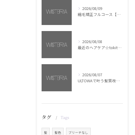
2026/08/09
縮毛矯正フルコース【銀座・美容室WISTERIA】
2026/08/08
最近のヘアケア☆tokita【銀座・美容室WISTERIA】
2026/08/07
ULTOWAで叶う髪質改善美髪カラー【銀座・美容室WISTERIA】
タグ
Tags
髪
髪色
ブリーチなし