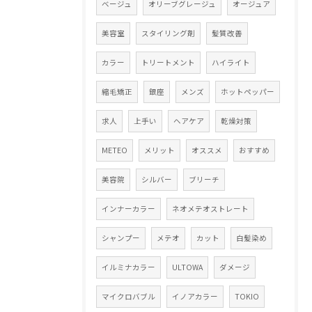
ベージュ
オリーブグレージュ
オージュア
美容室
スタイリング剤
髪質改善
カラー
トリートメント
ハイライト
縮毛矯正
銀座
メンズ
ホットペッパー
求人
上手い
ヘアケア
乾燥対策
METEO
メリット
オススメ
おすすめ
美容院
シルバー
ブリーチ
インナーカラー
ネオメテオストレート
シャンプー
メテオ
カット
白髪染め
イルミナカラー
ULTOWA
ダメージ
マイクロバブル
イノアカラー
TOKIO