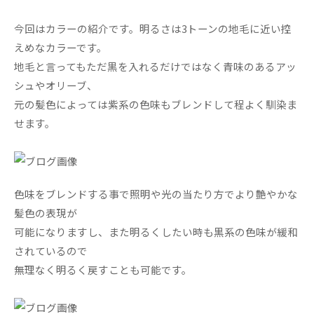
今回はカラーの紹介です。明るさは3トーンの地毛に近い控
えめなカラーです。
地毛と言ってもただ黒を入れるだけではなく青味のあるアッ
シュやオリーブ、
元の髪色によっては紫系の色味もブレンドして程よく馴染ま
せます。
色味をブレンドする事で照明や光の当たり方でより艶やかな
髪色の表現が
可能になりますし、また明るくしたい時も黒系の色味が緩和
されているので
無理なく明るく戻すことも可能です。