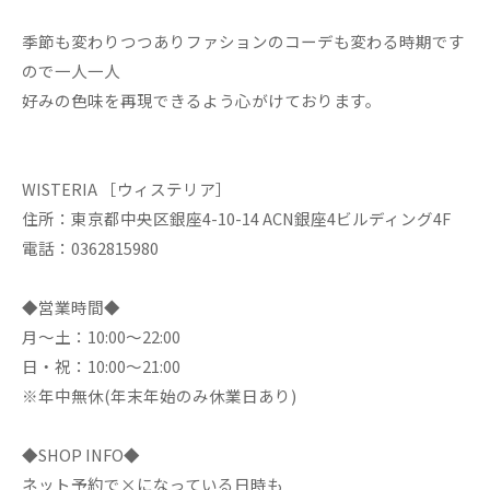
季節も変わりつつありファションのコーデも変わる時期です
ので一人一人
好みの色味を再現できるよう心がけております。
WISTERIA ［ウィステリア］
住所：東京都中央区銀座4-10-14 ACN銀座4ビルディング4F
電話：0362815980
◆営業時間◆
月～土：10:00～22:00
日・祝：10:00～21:00
※年中無休(年末年始のみ休業日あり)
◆SHOP INFO◆
ネット予約で×になっている日時も