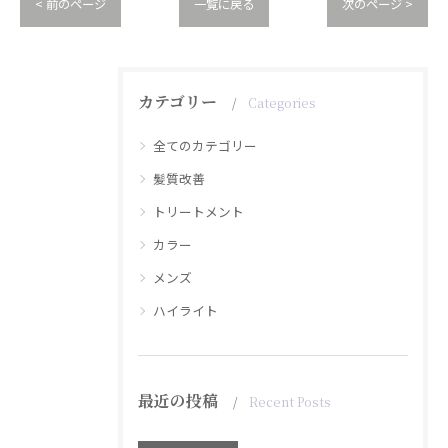
< 前のページ
一覧に戻る
次のページ >
カテゴリー
Categories
全てのカテゴリー
髪質改善
トリートメント
カラー
メンズ
ハイライト
最近の投稿
Recent Posts