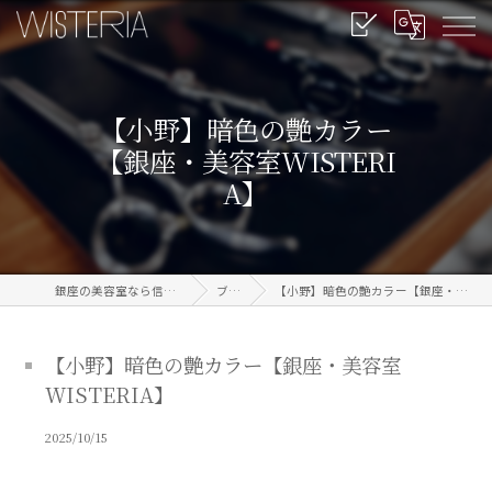
【小野】暗色の艶カラー
【銀座・美容室WISTERI
A】
銀座の美容室なら信頼のWISTERIA
ブログ
【小野】暗色の艶カラー【銀座・美容室WISTERIA】
【小野】暗色の艶カラー【銀座・美容室
WISTERIA】
2025/10/15