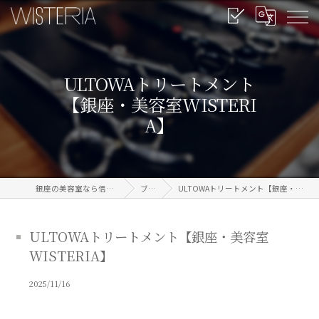
ULTOWAトリートメント
【銀座・美容室WISTERI
A】
銀座の美容室なら信頼のWISTERIA
ブログ
ULTOWAトリートメント【銀座・美容室WISTERIA】
ULTOWAトリートメント【銀座・美容室
WISTERIA】
2025/11/16