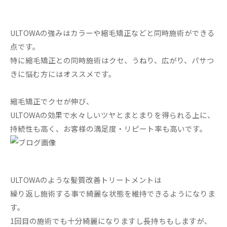
ULTOWAの強みはカラーや縮毛矯正などと同時施術ができる
点です。
特に縮毛矯正との同時施術はクセ、うねり、広がり、パサつ
きに悩む方にはオススメです。
縮毛矯正でクセが伸び、
ULTOWAの効果で水々しいツヤとまとまりを得られる上に、
持続性も高く、お客様の満足度・リピート率も高いです。
ULTOWAのような髪質改善トリートメントは
繰り返し施術する事で綺麗な状態を維持できるようになりま
す。
1回目の施術でも十分綺麗になりますし長持ちもしますが、