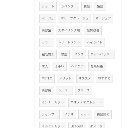
ショート
ラベンダー
白髪
艶髪
ベージュ
オリーブグレージュ
オージュア
美容室
スタイリング剤
髪質改善
カラー
トリートメント
ハイライト
縮毛矯正
銀座
メンズ
ホットペッパー
求人
上手い
ヘアケア
乾燥対策
METEO
メリット
オススメ
おすすめ
美容院
シルバー
ブリーチ
インナーカラー
ネオメテオストレート
シャンプー
メテオ
カット
白髪染め
イルミナカラー
ULTOWA
ダメージ