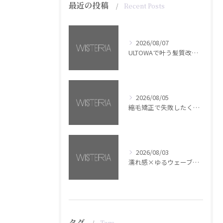
最近の投稿
Recent Posts
2026/08/07
ULTOWAで叶う髪質改善美髪カラー【銀座・美容室WISTERIA】
2026/08/05
縮毛矯正で失敗したくない方へ【銀座・美容室WISTERIA】
2026/08/03
濡れ感×ゆるウェーブミディアム【銀座・美容室WISTERIA】
タグ