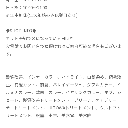
日・祝：10:00～21:00
※年中無休(年末年始のみ休業日あり)
◆SHOP INFO◆
ネット予約で×になっている日時も
お電話でお問い合わせ頂ければご案内可能な場合もございま
す。
髪質改善、インナーカラー、ハイライト、白髪染め、縮毛矯
正、前髪カット、前髪、バレイヤージュ、ダブルカラー、イ
ルミナカラー、韓国、カラー、イヤリングカラー、ボブ、シ
ョート、髪質改善トリートメント、ブリーチ、ケアブリー
チ、トリートメント、ULTOWAトリートメント、ウルトワト
リートメント、銀座、東京、美容室、美容院