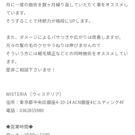
月に一度の施術を数ヶ月繰り返していただく事をオススメし
ています。
そうすることで持続力が格段にUPします。
また、ダメージによるパサつきや広がりは改善しますが、
元々の髪の毛のクセやうねりは伸びませんので
そういう方には縮毛矯正などとの同時施術をオススメしてい
ます。
是非ご相談下さいませ！
WISTERIA ［ウィステリア］
住所：東京都中央区銀座4-10-14 ACN銀座4ビルディング4F
電話：0362815980
◆営業時間◆
月～土：10:00～22:00