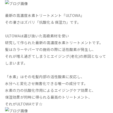
最新の高濃度水素トリートメント「ULTOWA」
その凄さはズバリ「抗酸化 & 保湿力」です。
ULTOWAは選び抜いた高級素材を使い
研究して作られた最新の高濃度水素トリートメントです。
髪はカラーやパーマの施術の際に活性酸素が発生し、
それが増え過ぎてしまうとエイジング(老化)の原因となって
しまいます。
「水素」はその毛髪内部の活性酸素に反応し、
水分へと変化させ無害化できる唯一の成分です。
水素の力の抗酸化作用によるエイジングケア効果と、
保湿効果が同時に得られる最高のトリートメント、
それがULTOWAです☆