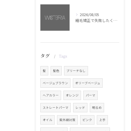
2026/08/05
縮毛矯正で失敗したくない方へ【銀座・美容室WISTERIA】
タグ
Tags
髪
髪色
ブリーチなし
ベージュブラウン
オリーブベージュ
ヘアカラー
オレンジ
パーマ
ストレートパーマ
レッド
明るめ
オイル
紫外線対策
ピンク
上手