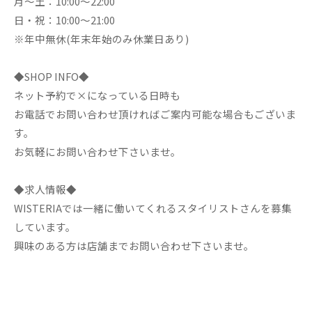
月～土：10:00～22:00
日・祝：10:00～21:00
※年中無休(年末年始のみ休業日あり)
◆SHOP INFO◆
ネット予約で×になっている日時も
お電話でお問い合わせ頂ければご案内可能な場合もございま
す。
お気軽にお問い合わせ下さいませ。
◆求人情報◆
WISTERIAでは一緒に働いてくれるスタイリストさんを募集
しています。
興味のある方は店舗までお問い合わせ下さいませ。