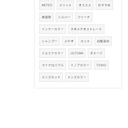
METEO
メリット
オススメ
おすすめ
美容院
シルバー
ブリーチ
インナーカラー
ネオメテオストレート
シャンプー
メテオ
カット
白髪染め
イルミナカラー
ULTOWA
ダメージ
マイクロバブル
イノアカラー
TOKIO
メンズカット
メンズカラー