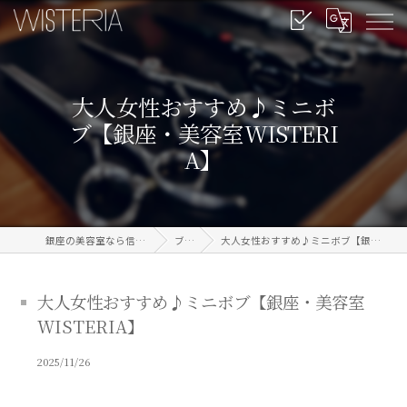
大人女性おすすめ♪ミニボ
ブ【銀座・美容室WISTERI
A】
銀座の美容室なら信頼のWISTERIA
ブログ
大人女性おすすめ♪ミニボブ【銀座・美容室WISTERIA】
大人女性おすすめ♪ミニボブ【銀座・美容室
WISTERIA】
2025/11/26