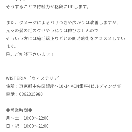
そうすることで持続力が格段にUPします。
また、ダメージによるパサつきや広がりは改善しますが、
元々の髪の毛のクセやうねりは伸びませんので
そういう方には縮毛矯正などとの同時施術をオススメしてい
ます。
是非ご相談下さいませ！
WISTERIA ［ウィステリア］
住所：東京都中央区銀座4-10-14 ACN銀座4ビルディング4F
電話：0362815980
◆営業時間◆
月～土：10:00～22:00
日・祝：10:00～21:00