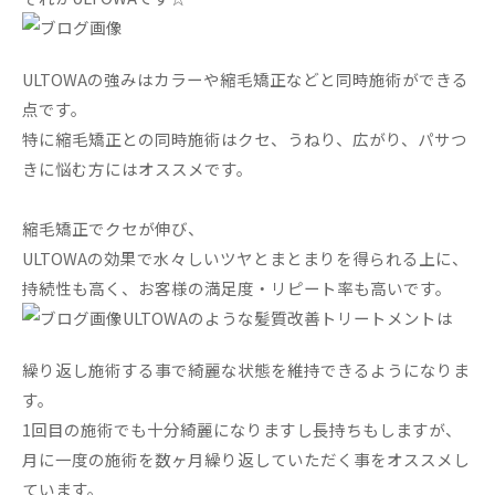
ULTOWAの強みはカラーや縮毛矯正などと同時施術ができる
点です。
特に縮毛矯正との同時施術はクセ、うねり、広がり、パサつ
きに悩む方にはオススメです。
縮毛矯正でクセが伸び、
ULTOWAの効果で水々しいツヤとまとまりを得られる上に、
持続性も高く、お客様の満足度・リピート率も高いです。
ULTOWAのような髪質改善トリートメントは
繰り返し施術する事で綺麗な状態を維持できるようになりま
す。
1回目の施術でも十分綺麗になりますし長持ちもしますが、
月に一度の施術を数ヶ月繰り返していただく事をオススメし
ています。