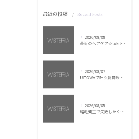
最近の投稿
Recent Posts
2026/08/08
最近のヘアケア☆tokita【銀座・美容室WISTERIA】
2026/08/07
ULTOWAで叶う髪質改善美髪カラー【銀座・美容室WISTERIA】
2026/08/05
縮毛矯正で失敗したくない方へ【銀座・美容室WISTERIA】