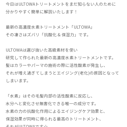
今日はULTOWAトリートメントをまだ知らない人のために
分かりやすく簡単に解説いたします！
最新の高濃度水素トリートメント「ULTOWA」
その凄さはズバリ「抗酸化 & 保湿力」です。
ULTOWAは選び抜いた高級素材を使い
研究して作られた最新の高濃度水素トリートメントです。
髪はカラーやパーマの施術の際に活性酸素が発生し、
それが増え過ぎてしまうとエイジング(老化)の原因となって
しまいます。
「水素」はその毛髪内部の活性酸素に反応し、
水分へと変化させ無害化できる唯一の成分です。
水素の力の抗酸化作用によるエイジングケア効果と、
保湿効果が同時に得られる最高のトリートメント、
それがULTOWAです☆