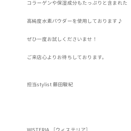
コラーゲンや保湿成分もたっぷりと含まれた
高純度水素パウダーを使用しております♪
ぜひ一度お試しくださいませ！
ご来店心よりお待ちしております。
担当stylist 藤田駿紀
WISTERIA ［ウィステリア］