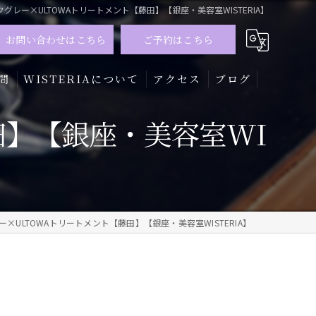
クグレー×ULTOWAトリートメント【藤田】【銀座・美容室WISTERIA】
お問い合わせはこちら
ご予約はこちら
問
WISTERIAについて
アクセス
ブログ
田】【銀座・美容室WI
髪質改善
トリートメント
カラー
×ULTOWAトリートメント【藤田】【銀座・美容室WISTERIA】
メンズ
ハイライト