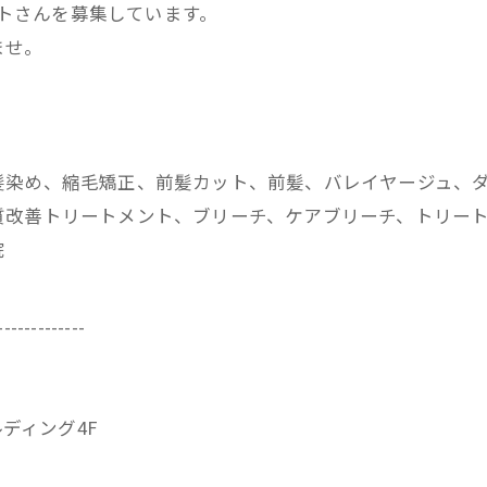
ストさんを募集しています。
ませ。
髪染め、縮毛矯正、前髪カット、前髪、バレイヤージュ、
改善トリートメント、ブリーチ、ケアブリーチ、トリートメ
院
-------------
ビルディング4F