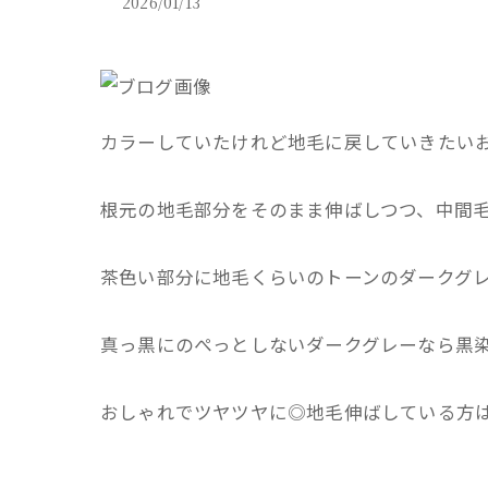
2026/01/13
カラーしていたけれど地毛に戻していきたい
根元の地毛部分をそのまま伸ばしつつ、中間
茶色い部分に地毛くらいのトーンのダークグ
真っ黒にのぺっとしないダークグレーなら黒
おしゃれでツヤツヤに◎地毛伸ばしている方