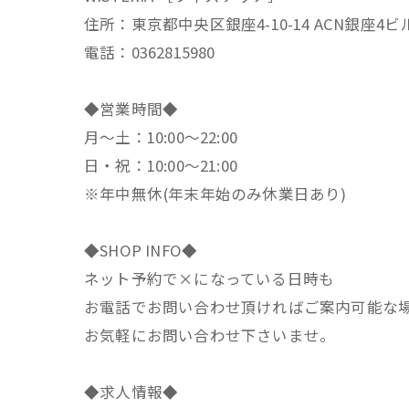
住所：東京都中央区銀座4-10-14 ACN銀座4ビ
電話：0362815980
◆営業時間◆
月～土：10:00～22:00
日・祝：10:00～21:00
※年中無休(年末年始のみ休業日あり)
◆SHOP INFO◆
ネット予約で×になっている日時も
お電話でお問い合わせ頂ければご案内可能な
お気軽にお問い合わせ下さいませ。
◆求人情報◆