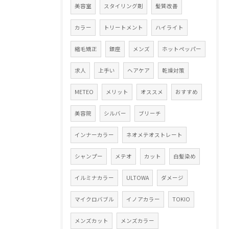
美容室
スタイリング剤
髪質改善
カラー
トリートメント
ハイライト
縮毛矯正
銀座
メンズ
ホットペッパー
求人
上手い
ヘアケア
乾燥対策
METEO
メリット
オススメ
おすすめ
美容院
シルバー
ブリーチ
インナーカラー
ネオメテオストレート
シャンプー
メテオ
カット
白髪染め
イルミナカラー
ULTOWA
ダメージ
マイクロバブル
イノアカラー
TOKIO
メンズカット
メンズカラー