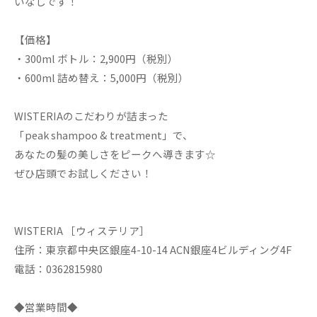
いなしです！
【価格】
・300ml ボトル：2,900円（税別）
・600ml 詰め替え：5,000円（税別）
WISTERIAのこだわりが詰まった
「peak shampoo & treatment」で、
あなたの髪の美しさをピークへ導きます☆
ぜひ店頭でお試しください！
WISTERIA ［ウィステリア］
住所：東京都中央区銀座4-10-14 ACN銀座4ビルディング4F
電話：0362815980
◆営業時間◆