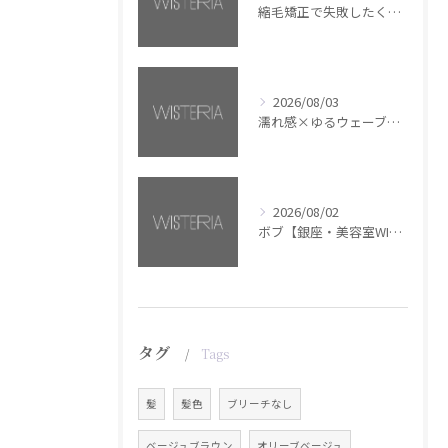
縮毛矯正で失敗したくない方へ【銀座・美容室WISTERIA】
2026/08/03
濡れ感×ゆるウェーブミディアム【銀座・美容室WISTERIA】
2026/08/02
ボブ【銀座・美容室WISTERIA】
タグ
Tags
髪
髪色
ブリーチなし
ベージュブラウン
オリーブベージュ