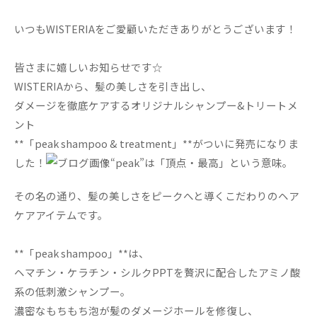
いつもWISTERIAをご愛顧いただきありがとうございます！
皆さまに嬉しいお知らせです☆
WISTERIAから、髪の美しさを引き出し、
ダメージを徹底ケアするオリジナルシャンプー&トリートメ
ント
**「peak shampoo & treatment」**がついに発売になりま
した！
“peak”は「頂点・最高」という意味。
その名の通り、髪の美しさをピークへと導くこだわりのヘア
ケアアイテムです。
**「peak shampoo」**は、
ヘマチン・ケラチン・シルクPPTを贅沢に配合したアミノ酸
系の低刺激シャンプー。
濃密なもちもち泡が髪のダメージホールを修復し、