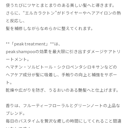
使うたびにツヤとまとまりのある美しい髪へと導きます。
さらに、“エルカラクトン”がドライヤーやヘアアイロンの熱
と反応し、
髪を補修しながらなめらかに整えてくれます。
**「peak treatment」**は、
peak shampooの効果を最大限に引き出すダメージケアトリ
ートメント。
ヘマチン・ソルビトール・シクロペンタシロキサンなどの
ヘアケア成分が髪に吸着し、手触りの向上と補強をサポー
ト。
乾燥や広がりを防ぎ、うるおいのある艶髪へと仕上げます。
香りは、フルーティーフローラルとグリーンノートの上品な
ブレンド。
毎日のバスタイムを贅沢な癒しの時間にしてくれること間違