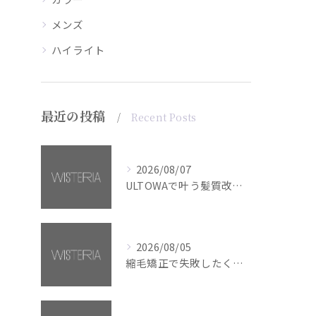
メンズ
ハイライト
最近の投稿
Recent Posts
2026/08/07
ULTOWAで叶う髪質改善美髪カラー【銀座・美容室WISTERIA】
2026/08/05
縮毛矯正で失敗したくない方へ【銀座・美容室WISTERIA】