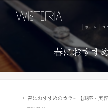
ホーム
コ
春におすすめ
春におすすめのカラー【銀座・美容室