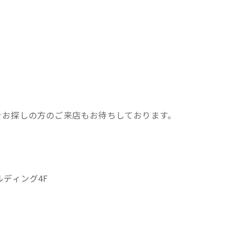
をお探しの方のご来店もお待ちしております。
ルディング4F