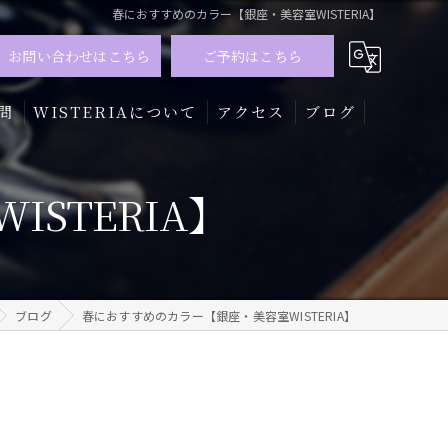
春におすすめのカラー【銀座・美容室WISTERIA】
お問い合わせはこちら
ご予約はこちら
問
WISTERIAについて
アクセス
ブログ
髪質改善
STERIA】
トリートメント
カラー
ブログ
春におすすめのカラー【銀座・美容室WISTERIA】
メンズ
ハイライト