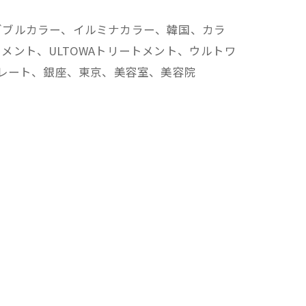
ダブルカラー、イルミナカラー、韓国、カラ
ント、ULTOWAトリートメント、ウルトワ
トレート、銀座、東京、美容室、美容院