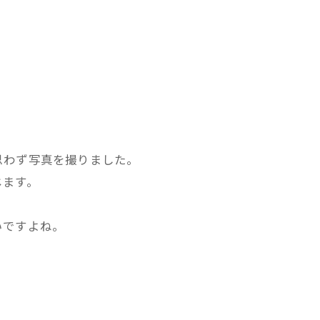
思わず写真を撮りました。
じます。
いですよね。