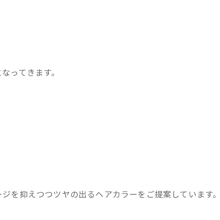
になってきます。
ージを抑えつつツヤの出るヘアカラーをご提案しています