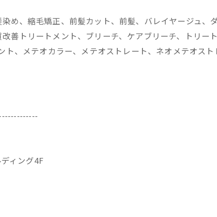
髪染め、縮毛矯正、前髪カット、前髪、バレイヤージュ、
改善トリートメント、ブリーチ、ケアブリーチ、トリートメ
メント、メテオカラー、メテオストレート、ネオメテオス
-------------
ビルディング4F