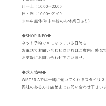
月～土：10:00～22:00
日・祝：10:00～21:00
※年中無休(年末年始のみ休業日あり)
◆SHOP INFO◆
ネット予約で×になっている日時も
お電話でお問い合わせ頂ければご案内可能な
お気軽にお問い合わせ下さいませ。
◆求人情報◆
WISTERIAでは一緒に働いてくれるスタイリ
興味のある方は店舗までお問い合わせ下さい