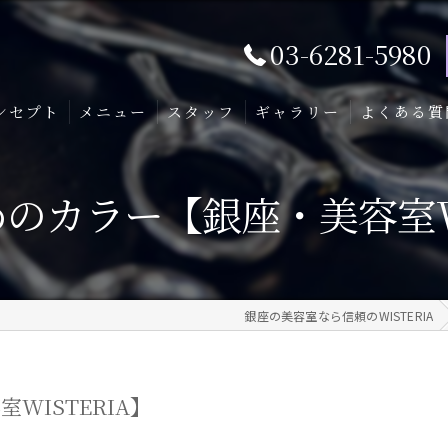
03-6281-5980
ンセプト
メニュー
スタッフ
ギャラリー
よくある質
のカラー【銀座・美容室WI
銀座の美容室なら信頼のWISTERIA
WISTERIA】