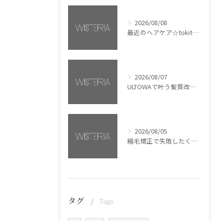
2026/08/08
最近のヘアケア☆tokita【銀座・美容室WISTERIA】
2026/08/07
ULTOWAで叶う髪質改善美髪カラー【銀座・美容室WISTERIA】
2026/08/05
縮毛矯正で失敗したくない方へ【銀座・美容室WISTERIA】
タグ
Tags