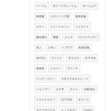
ベージュ
オリーブグレージュ
オージュア
美容室
スタイリング剤
髪質改善
カラー
トリートメント
ハイライト
縮毛矯正
銀座
メンズ
ホットペッパー
求人
上手い
ヘアケア
乾燥対策
METEO
メリット
オススメ
おすすめ
美容院
シルバー
ブリーチ
インナーカラー
ネオメテオストレート
シャンプー
メテオ
カット
白髪染め
イルミナカラー
ULTOWA
ダメージ
マイクロバブル
イノアカラー
TOKIO