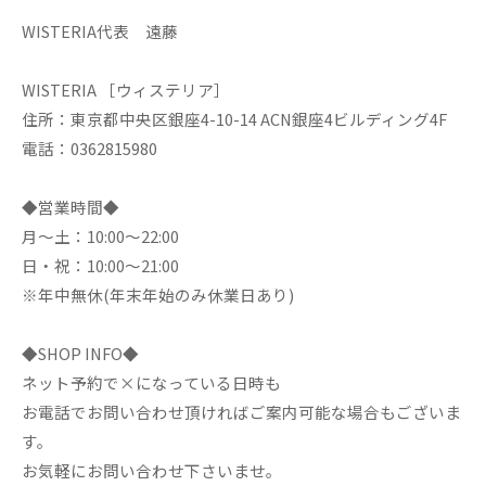
WISTERIA代表 遠藤
WISTERIA ［ウィステリア］
住所：東京都中央区銀座4-10-14 ACN銀座4ビルディング4F
電話：0362815980
◆営業時間◆
月～土：10:00～22:00
日・祝：10:00～21:00
※年中無休(年末年始のみ休業日あり)
◆SHOP INFO◆
ネット予約で×になっている日時も
お電話でお問い合わせ頂ければご案内可能な場合もございま
す。
お気軽にお問い合わせ下さいませ。