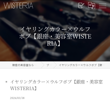
イヤリングカラー×ウルフ
ボブ【銀座・美容室WISTE
RIA】
銀座の美容室なら信頼のWISTERIA
ブログ
イヤリングカラー×ウルフボブ【銀座・美容室WISTERIA】
イヤリングカラー×ウルフボブ【銀座・美容室
WISTERIA】
2026/03/18