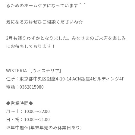
るためのホームケアになっています＾＾
気になる方はぜひご相談くださいね☆
3月も残りわずかとなりました。みなさまのご来店を楽しみ
にお待ちしております！
WISTERIA ［ウィステリア］
住所：東京都中央区銀座4-10-14 ACN銀座4ビルディング4F
電話：0362815980
◆営業時間◆
月～土：10:00～22:00
日・祝：10:00～21:00
※年中無休(年末年始のみ休業日あり)