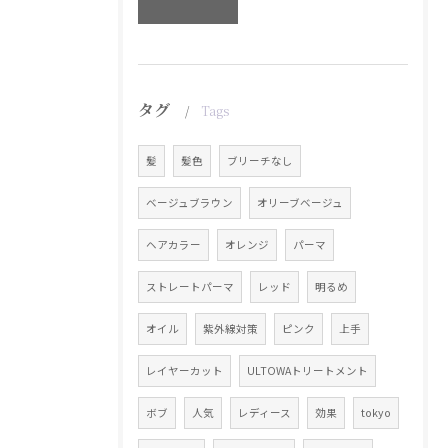
タグ
Tags
髪
髪色
ブリーチなし
ベージュブラウン
オリーブベージュ
ヘアカラー
オレンジ
パーマ
ストレートパーマ
レッド
明るめ
オイル
紫外線対策
ピンク
上手
レイヤーカット
ULTOWAトリートメント
ボブ
人気
レディース
効果
tokyo