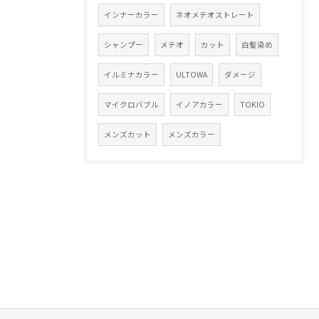
インナーカラー
ネオメテオストレート
シャンプー
メテオ
カット
白髪染め
イルミナカラー
ULTOWA
ダメージ
マイクロバブル
イノアカラー
TOKIO
メンズカット
メンズカラー