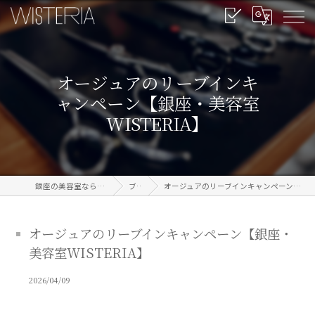
オージュアのリーブインキ
ャンペーン【銀座・美容室
WISTERIA】
銀座の美容室なら信頼のWISTERIA
ブログ
オージュアのリーブインキャンペーン【銀座・美容室WISTERIA】
オージュアのリーブインキャンペーン【銀座・
美容室WISTERIA】
2026/04/09