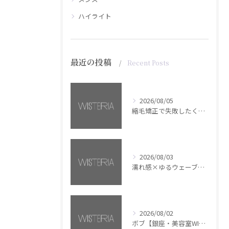
ハイライト
最近の投稿
Recent Posts
2026/08/05
縮毛矯正で失敗したくない方へ【銀座・美容室WISTERIA】
2026/08/03
濡れ感×ゆるウェーブミディアム【銀座・美容室WISTERIA】
2026/08/02
ボブ【銀座・美容室WISTERIA】