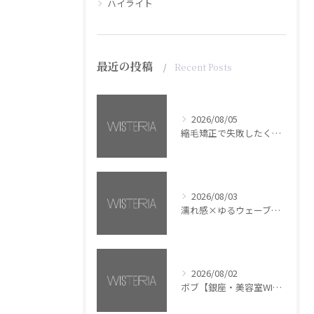
ハイライト
最近の投稿
Recent Posts
2026/08/05
縮毛矯正で失敗したくない方へ【銀座・美容室WISTERIA】
2026/08/03
濡れ感×ゆるウェーブミディアム【銀座・美容室WISTERIA】
2026/08/02
ボブ【銀座・美容室WISTERIA】