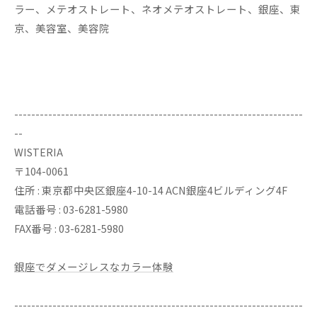
ラー、メテオストレート、ネオメテオストレート、銀座、東
京、美容室、美容院
--------------------------------------------------------------------
--
WISTERIA
〒104-0061
住所 : 東京都中央区銀座4-10-14 ACN銀座4ビルディング4F
電話番号 : 03-6281-5980
FAX番号 : 03-6281-5980
銀座でダメージレスなカラー体験
--------------------------------------------------------------------