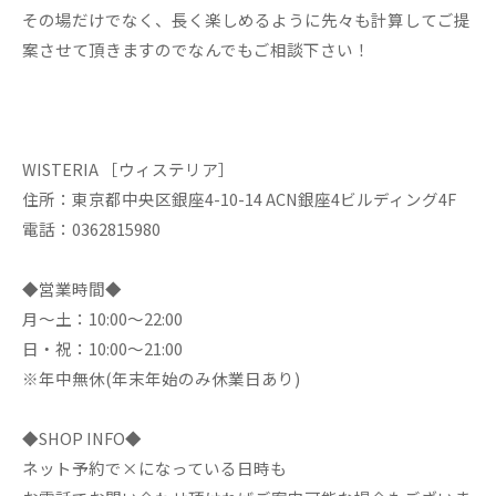
その場だけでなく、長く楽しめるように先々も計算してご提
案させて頂きますのでなんでもご相談下さい！
WISTERIA ［ウィステリア］
住所：東京都中央区銀座4-10-14 ACN銀座4ビルディング4F
電話：0362815980
◆営業時間◆
月～土：10:00～22:00
日・祝：10:00～21:00
※年中無休(年末年始のみ休業日あり)
◆SHOP INFO◆
ネット予約で×になっている日時も