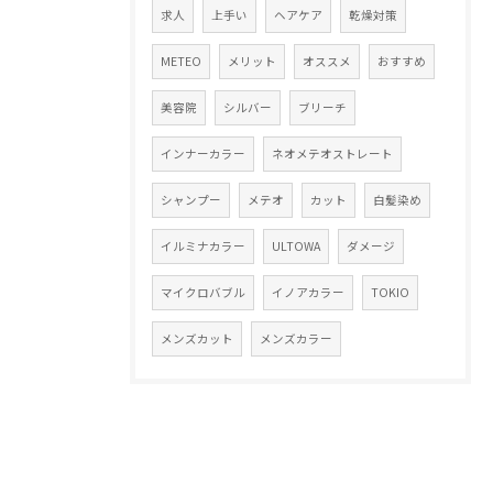
求人
上手い
ヘアケア
乾燥対策
METEO
メリット
オススメ
おすすめ
美容院
シルバー
ブリーチ
インナーカラー
ネオメテオストレート
シャンプー
メテオ
カット
白髪染め
イルミナカラー
ULTOWA
ダメージ
マイクロバブル
イノアカラー
TOKIO
メンズカット
メンズカラー