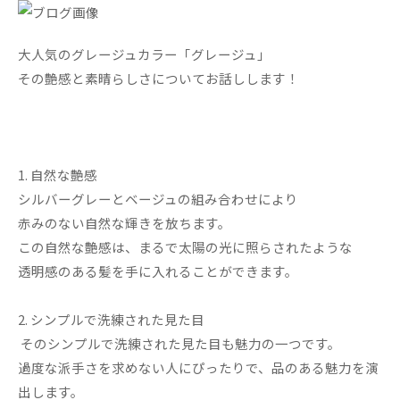
大人気のグレージュカラー「グレージュ」
その艶感と素晴らしさについてお話しします！
1. 自然な艶感
シルバーグレーとベージュの組み合わせにより
赤みのない自然な輝きを放ちます。
この自然な艶感は、まるで太陽の光に照らされたような
透明感のある髪を手に入れることができます。
2. シンプルで洗練された見た目
そのシンプルで洗練された見た目も魅力の一つです。
過度な派手さを求めない人にぴったりで、品のある魅力を演
出します。