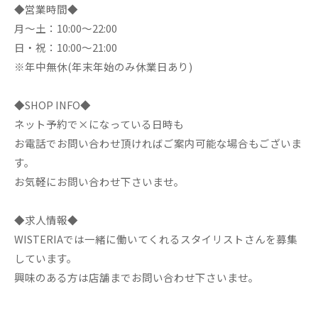
◆営業時間◆
月～土：10:00～22:00
日・祝：10:00～21:00
※年中無休(年末年始のみ休業日あり)
◆SHOP INFO◆
ネット予約で×になっている日時も
お電話でお問い合わせ頂ければご案内可能な場合もございま
す。
お気軽にお問い合わせ下さいませ。
◆求人情報◆
WISTERIAでは一緒に働いてくれるスタイリストさんを募集
しています。
興味のある方は店舗までお問い合わせ下さいませ。