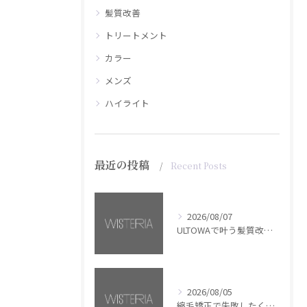
髪質改善
トリートメント
カラー
メンズ
ハイライト
最近の投稿
Recent Posts
2026/08/07
ULTOWAで叶う髪質改善美髪カラー【銀座・美容室WISTERIA】
2026/08/05
縮毛矯正で失敗したくない方へ【銀座・美容室WISTERIA】