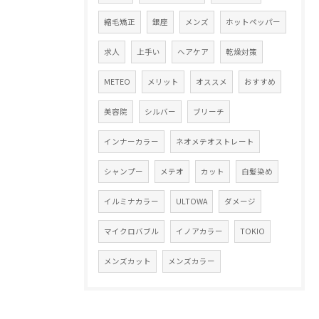
縮毛矯正
銀座
メンズ
ホットペッパー
求人
上手い
ヘアケア
乾燥対策
METEO
メリット
オススメ
おすすめ
美容院
シルバー
ブリーチ
インナーカラー
ネオメテオストレート
シャンプー
メテオ
カット
白髪染め
イルミナカラー
ULTOWA
ダメージ
マイクロバブル
イノアカラー
TOKIO
メンズカット
メンズカラー