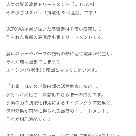
人気の髪質改善トリートメント【ULTOWA】
その凄さはズバリ「抗酸化 & 保湿力」です！
ULTOWAは選び抜いた高級素材を使い研究して
作られた最新の高濃度水素トリートメントです。
髪はカラーやパーマの施術の際に活性酸素が発生し、
それが増え過ぎてしまうと
エイジング(老化)の原因となってしまいます。
「水素」はその毛髪内部の活性酸素に反応し、
水分へと変化させ無害化できる唯一の成分です。
水素の力の抗酸化作用によるエイジングケア効果と、
保湿効果が同時に得られる最高のトリートメント、
それがULTOWAです☆
また、ULTOWAはカラーリングと同時施術が可能という