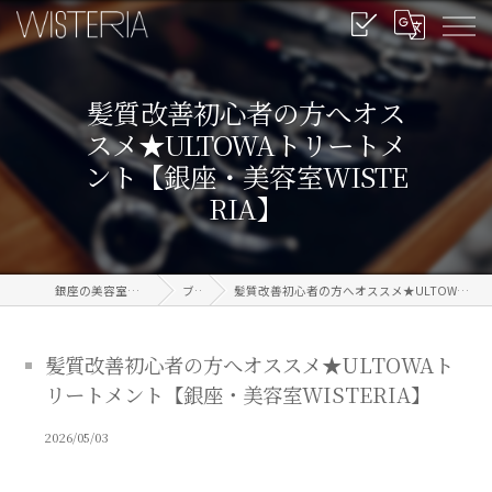
髪質改善初心者の方へオス
スメ★ULTOWAトリートメ
ント【銀座・美容室WISTE
RIA】
銀座の美容室なら信頼のWISTERIA
ブログ
髪質改善初心者の方へオススメ★ULTOWAトリートメント【銀座・美容室WISTERIA】
髪質改善初心者の方へオススメ★ULTOWAト
リートメント【銀座・美容室WISTERIA】
2026/05/03