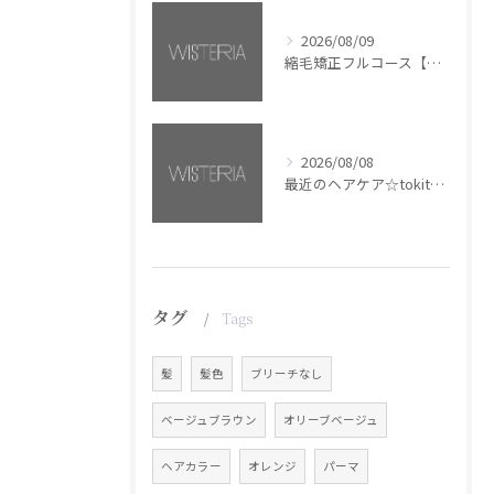
2026/08/09
縮毛矯正フルコース【銀座・美容室WISTERIA】
2026/08/08
最近のヘアケア☆tokita【銀座・美容室WISTERIA】
タグ
Tags
髪
髪色
ブリーチなし
ベージュブラウン
オリーブベージュ
ヘアカラー
オレンジ
パーマ