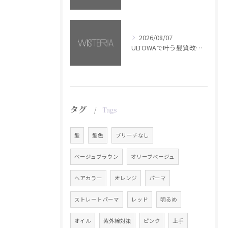
2026/08/07
ULTOWAで叶う髪質改善美髪カラー【銀座・美容室WISTERIA】
タグ
Tags
髪
髪色
ブリーチなし
ベージュブラウン
オリーブベージュ
ヘアカラー
オレンジ
パーマ
ストレートパーマ
レッド
明るめ
オイル
紫外線対策
ピンク
上手