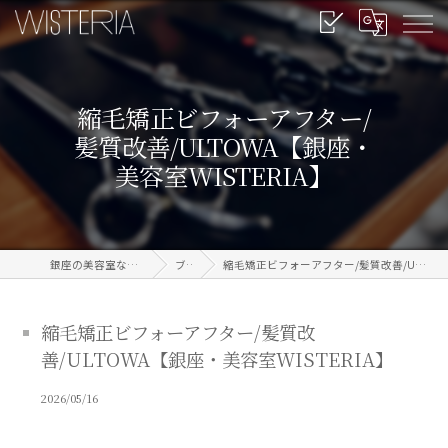
縮毛矯正ビフォーアフター/
髪質改善/ULTOWA【銀座・
美容室WISTERIA】
銀座の美容室なら信頼のWISTERIA
ブログ
縮毛矯正ビフォーアフター/髪質改善/ULTOWA【銀座・美容室WISTERIA】
縮毛矯正ビフォーアフター/髪質改
善/ULTOWA【銀座・美容室WISTERIA】
2026/05/16