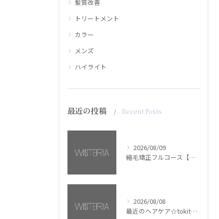
髪質改善
トリートメント
カラー
メンズ
ハイライト
最近の投稿
Recent Posts
2026/08/09
縮毛矯正フルコース【銀座・美容室WISTERIA】
2026/08/08
最近のヘアケア☆tokita【銀座・美容室WISTERIA】