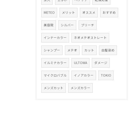
METEO
メリット
オススメ
おすすめ
美容院
シルバー
ブリーチ
インナーカラー
ネオメテオストレート
シャンプー
メテオ
カット
白髪染め
イルミナカラー
ULTOWA
ダメージ
マイクロバブル
イノアカラー
TOKIO
メンズカット
メンズカラー