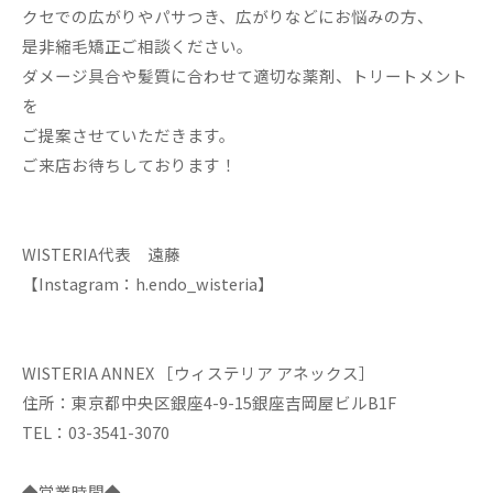
クセでの広がりやパサつき、広がりなどにお悩みの方、
是非縮毛矯正ご相談ください。
ダメージ具合や髪質に合わせて適切な薬剤、トリートメント
を
ご提案させていただきます。
ご来店お待ちしております！
WISTERIA代表 遠藤
【Instagram：h.endo_wisteria】
WISTERIA ANNEX ［ウィステリア アネックス］
住所：東京都中央区銀座4-9-15銀座吉岡屋ビルB1F
TEL：03-3541-3070
◆営業時間◆