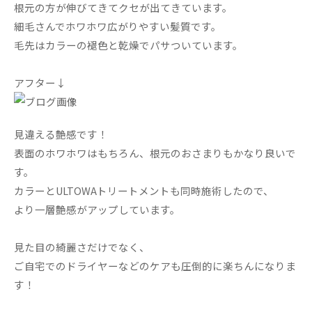
根元の方が伸びてきてクセが出てきています。
細毛さんでホワホワ広がりやすい髪質です。
毛先はカラーの褪色と乾燥でパサついています。
アフター↓
見違える艶感です！
表面のホワホワはもちろん、根元のおさまりもかなり良いで
す。
カラーとULTOWAトリートメントも同時施術したので、
より一層艶感がアップしています。
見た目の綺麗さだけでなく、
ご自宅でのドライヤーなどのケアも圧倒的に楽ちんになりま
す！