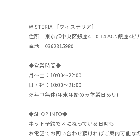
WISTERIA ［ウィステリア］
住所：東京都中央区銀座4-10-14 ACN銀座4ビ
電話：0362815980
◆営業時間◆
月～土：10:00～22:00
日・祝：10:00～21:00
※年中無休(年末年始のみ休業日あり)
◆SHOP INFO◆
ネット予約で×になっている日時も
お電話でお問い合わせ頂ければご案内可能な