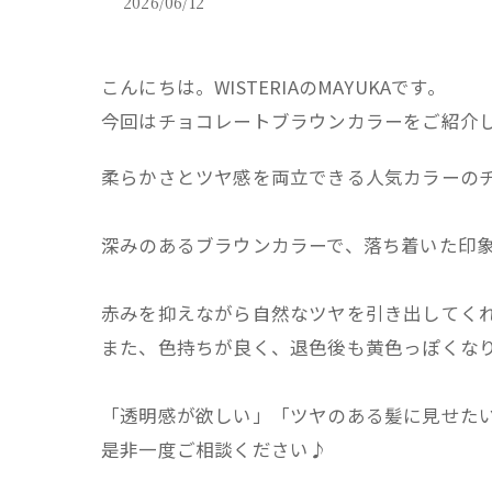
2026/06/12
こんにちは。WISTERIAのMAYUKAです。
今回はチョコレートブラウンカラーをご紹介
柔らかさとツヤ感を両立できる人気カラーの
深みのあるブラウンカラーで、落ち着いた印
赤みを抑えながら自然なツヤを引き出してく
また、色持ちが良く、退色後も黄色っぽくな
「透明感が欲しい」「ツヤのある髪に見せた
是非一度ご相談ください♪