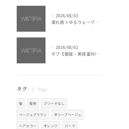
2026/08/03
濡れ感×ゆるウェーブミディアム【銀座・美容室WISTERIA】
2026/08/02
ボブ【銀座・美容室WISTERIA】
タグ
Tags
髪
髪色
ブリーチなし
ベージュブラウン
オリーブベージュ
ヘアカラー
オレンジ
パーマ