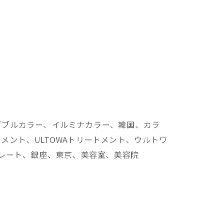
ダブルカラー、イルミナカラー、韓国、カラ
ント、ULTOWAトリートメント、ウルトワ
トレート、銀座、東京、美容室、美容院