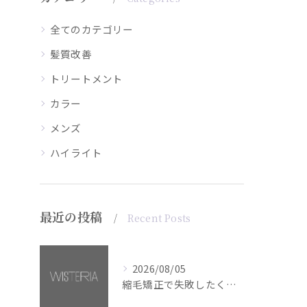
全てのカテゴリー
髪質改善
トリートメント
カラー
メンズ
ハイライト
最近の投稿
Recent Posts
2026/08/05
縮毛矯正で失敗したくない方へ【銀座・美容室WISTERIA】