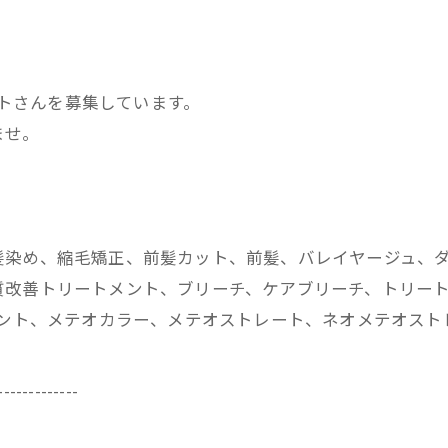
ストさんを募集しています。
ませ。
髪染め、縮毛矯正、前髪カット、前髪、バレイヤージュ、
改善トリートメント、ブリーチ、ケアブリーチ、トリートメ
メント、メテオカラー、メテオストレート、ネオメテオス
-------------