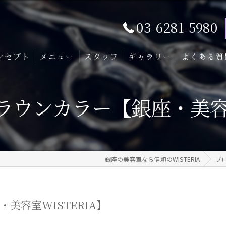
03-6281-5980
ンセプト
メニュー
スタッフ
ギャラリー
よくある質
ウンカラー【銀座・美容室
銀座の美容室なら信頼のWISTERIA
ブ
美容室WISTERIA】