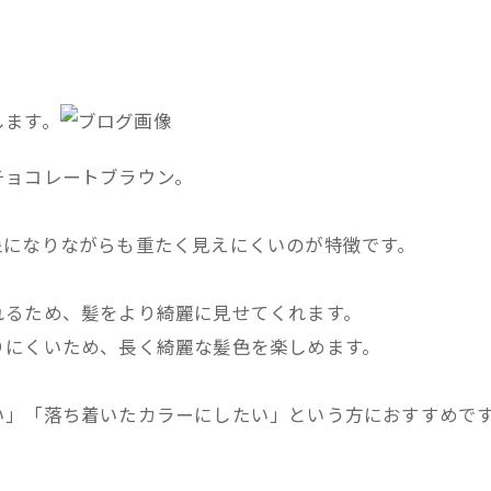
します。
チョコレートブラウン。
象になりながらも重たく見えにくいのが特徴です。
れるため、髪をより綺麗に見せてくれます。
りにくいため、長く綺麗な髪色を楽しめます。
い」「落ち着いたカラーにしたい」という方におすすめで