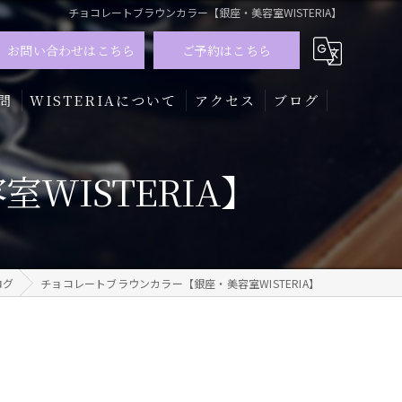
チョコレートブラウンカラー【銀座・美容室WISTERIA】
お問い合わせはこちら
ご予約はこちら
問
WISTERIAについて
アクセス
ブログ
髪質改善
WISTERIA】
トリートメント
カラー
ログ
チョコレートブラウンカラー【銀座・美容室WISTERIA】
メンズ
ハイライト