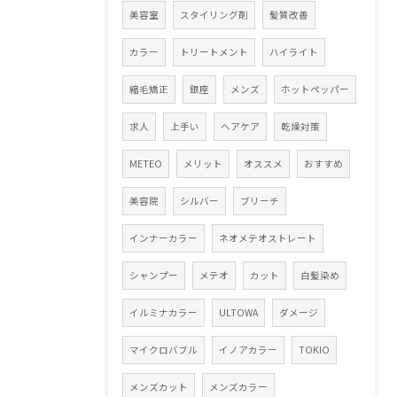
美容室
スタイリング剤
髪質改善
カラー
トリートメント
ハイライト
縮毛矯正
銀座
メンズ
ホットペッパー
求人
上手い
ヘアケア
乾燥対策
METEO
メリット
オススメ
おすすめ
美容院
シルバー
ブリーチ
インナーカラー
ネオメテオストレート
シャンプー
メテオ
カット
白髪染め
イルミナカラー
ULTOWA
ダメージ
マイクロバブル
イノアカラー
TOKIO
メンズカット
メンズカラー