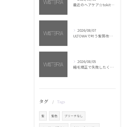
最近のヘアケア☆tokita【銀座・美容室WISTERIA】
2026/08/07
ULTOWAで叶う髪質改善美髪カラー【銀座・美容室WISTERIA】
2026/08/05
縮毛矯正で失敗したくない方へ【銀座・美容室WISTERIA】
タグ
Tags
髪
髪色
ブリーチなし