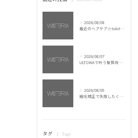
2026/08/08
最近のヘアケア☆tokita【銀座・美容室WISTERIA】
2026/08/07
ULTOWAで叶う髪質改善美髪カラー【銀座・美容室WISTERIA】
2026/08/05
縮毛矯正で失敗したくない方へ【銀座・美容室WISTERIA】
タグ
Tags