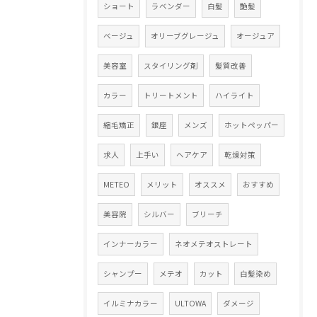
ショート
ラベンダー
白髪
艶髪
ベージュ
オリーブグレージュ
オージュア
美容室
スタイリング剤
髪質改善
カラー
トリートメント
ハイライト
縮毛矯正
銀座
メンズ
ホットペッパー
求人
上手い
ヘアケア
乾燥対策
METEO
メリット
オススメ
おすすめ
美容院
シルバー
ブリーチ
インナーカラー
ネオメテオストレート
シャンプー
メテオ
カット
白髪染め
イルミナカラー
ULTOWA
ダメージ