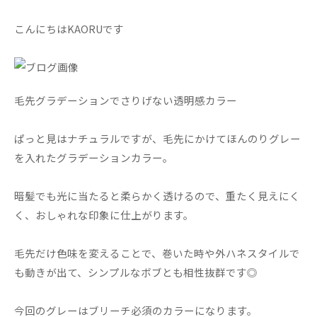
こんにちはKAORUです
毛先グラデーションでさりげない透明感カラー
ぱっと見はナチュラルですが、毛先にかけてほんのりグレー
を入れたグラデーションカラー。
暗髪でも光に当たると柔らかく透けるので、重たく見えにく
く、おしゃれな印象に仕上がります。
毛先だけ色味を変えることで、巻いた時や外ハネスタイルで
も動きが出て、シンプルなボブとも相性抜群です◎
今回のグレーはブリーチ必須のカラーになります。