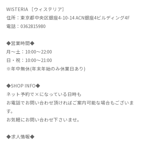
WISTERIA ［ウィステリア］
住所：東京都中央区銀座4-10-14 ACN銀座4ビルディング4F
電話：0362815980
◆営業時間◆
月～土：10:00～22:00
日・祝：10:00～21:00
※年中無休(年末年始のみ休業日あり)
◆SHOP INFO◆
ネット予約で×になっている日時も
お電話でお問い合わせ頂ければご案内可能な場合もございま
す。
お気軽にお問い合わせ下さいませ。
◆求人情報◆