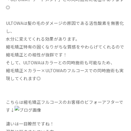
◎
ULTOWAは髪の毛のダメージの原因である活性酸素を無害化
し、
水分に変えてくれる効果があります。
縮毛矯正特有の固くなりがちな質感をやわらげてくれるので
縮毛矯正との相性が抜群です！
そして、ULTOWAはカラーとの同時施術も可能なため、
縮毛矯正×カラー×ULTOWAのフルコースでの同時施術も実
現してくれます◎
こちらは縮毛矯正フルコースのお客様のビフォーアフターで
す↓
違いは一目瞭然ですね！