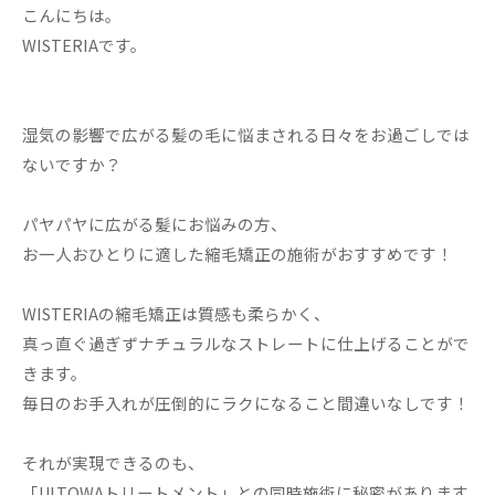
こんにちは。
WISTERIAです。
湿気の影響で広がる髪の毛に悩まされる日々をお過ごしでは
ないですか？
パヤパヤに広がる髪にお悩みの方、
お一人おひとりに適した縮毛矯正の施術がおすすめです！
WISTERIAの縮毛矯正は質感も柔らかく、
真っ直ぐ過ぎずナチュラルなストレートに仕上げることがで
きます。
毎日のお手入れが圧倒的にラクになること間違いなしです！
それが実現できるのも、
「ULTOWAトリートメント」との同時施術に秘密があります