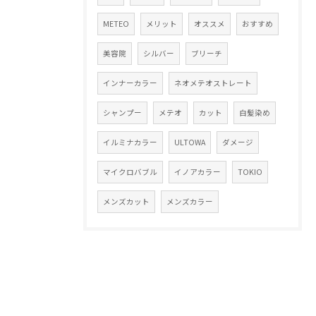
METEO
メリット
オススメ
おすすめ
美容院
シルバー
ブリーチ
インナーカラー
ネオメテオストレート
シャンプー
メテオ
カット
白髪染め
イルミナカラー
ULTOWA
ダメージ
マイクロバブル
イノアカラー
TOKIO
メンズカット
メンズカラー