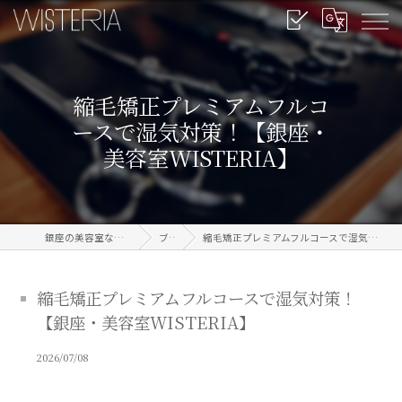
縮毛矯正プレミアムフルコ
ースで湿気対策！【銀座・
美容室WISTERIA】
銀座の美容室なら信頼のWISTERIA
ブログ
縮毛矯正プレミアムフルコースで湿気対策！【銀座・美容室WISTERIA】
縮毛矯正プレミアムフルコースで湿気対策！
【銀座・美容室WISTERIA】
2026/07/08