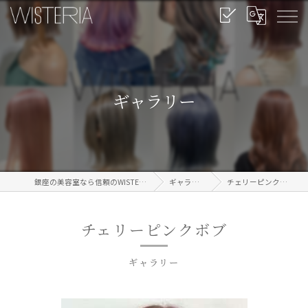
ギャラリー
銀座の美容室なら信頼のWISTERIA
ギャラリー
チェリーピンクボブ
チェリーピンクボブ
ギャラリー