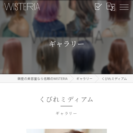
ギャラリー
銀座の美容室なら信頼のWISTERIA
ギャラリー
くびれミディアム
くびれミディアム
ギャラリー