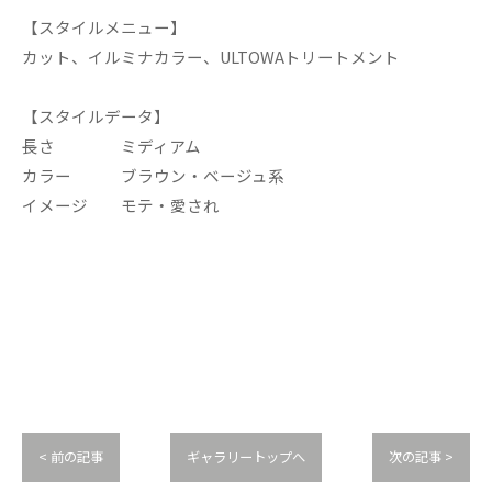
【スタイルメニュー】
カット、イルミナカラー、ULTOWAトリートメント
【スタイルデータ】
長さ ミディアム
カラー ブラウン・ベージュ系
イメージ モテ・愛され
< 前の記事
ギャラリートップへ
次の記事 >