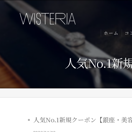
ホーム
コ
人気No.1新
人気No.1新規クーポン【銀座・美容室