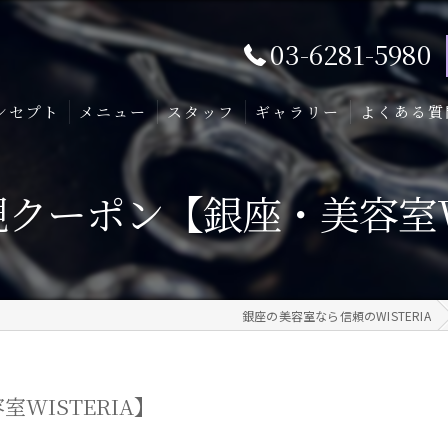
03-6281-5980
ンセプト
メニュー
スタッフ
ギャラリー
よくある質
規クーポン【銀座・美容室W
銀座の美容室なら信頼のWISTERIA
WISTERIA】