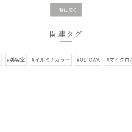
一覧に戻る
関連タグ
座
#美容室
#イルミナカラー
#ULTOWA
#マイクロ