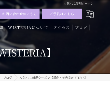
人気No.1新規クーポン
お問い合わせはこちら
ご予約はこちら
問
WISTERIAについて
アクセス
ブログ
髪質改善
ISTERIA】
トリートメント
カラー
ブログ
人気No.1新規クーポン【銀座・美容室WISTERIA】
メンズ
ハイライト