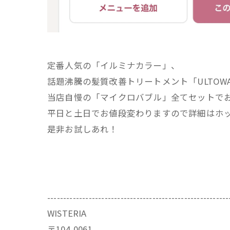
定番人気の「イルミナカラー」、
話題沸騰の髪質改善トリートメント「ULTOW
当店自慢の「マイクロバブル」全てセットで
平日と土日でお値段変わりますので詳細はホット
是非お試しあれ！
---------------------------------------------------------
WISTERIA
〒104-0061