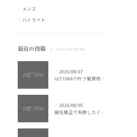
メンズ
ハイライト
最近の投稿
Recent Posts
2026/08/07
ULTOWAで叶う髪質改善美髪カラー【銀座・美容室WISTERIA】
2026/08/05
縮毛矯正で失敗したくない方へ【銀座・美容室WISTERIA】