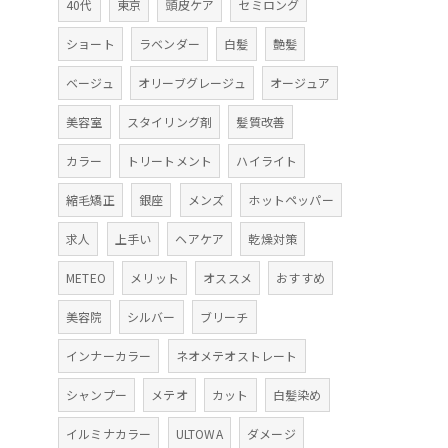
40代
東京
頭皮ケア
セミロング
ショート
ラベンダー
白髪
艶髪
ベージュ
オリーブグレージュ
オージュア
美容室
スタイリング剤
髪質改善
カラー
トリートメント
ハイライト
縮毛矯正
銀座
メンズ
ホットペッパー
求人
上手い
ヘアケア
乾燥対策
METEO
メリット
オススメ
おすすめ
美容院
シルバー
ブリーチ
インナーカラー
ネオメテオストレート
シャンプー
メテオ
カット
白髪染め
イルミナカラー
ULTOWA
ダメージ