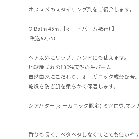
オススメのスタイリング剤をご紹介します。
O Balm 45ml【オー・バーム45ml 】
税込¥2,750
ヘア以外にリップ、ハンドにも使えます。
地球産まれの100%天然の生バーム。
自然由来にこだわり、オーガニック成分配合
乾燥を防ぎ肌を柔らかく保湿します。
シアバター(オーガニック認定).ミツロウ.マ
香りも良く、ベタベタしなくてとても使いや