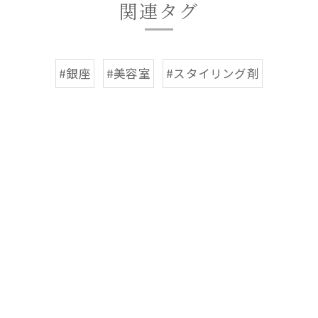
関連タグ
#銀座
#美容室
#スタイリング剤