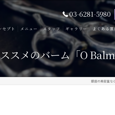
03-6281-5980
ンセプト
メニュー
スタッフ
ギャラリー
よくある質
ススメのバーム「O Bal
銀座の美容室なら信