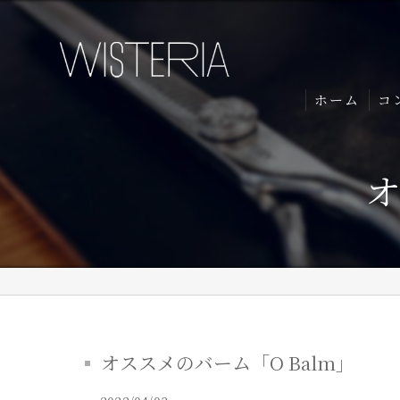
ホーム
コ
オ
オススメのバーム「O Balm」