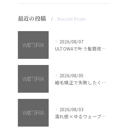
最近の投稿
Recent Posts
2026/08/07
ULTOWAで叶う髪質改善美髪カラー【銀座・美容室WISTERIA】
2026/08/05
縮毛矯正で失敗したくない方へ【銀座・美容室WISTERIA】
2026/08/03
濡れ感×ゆるウェーブミディアム【銀座・美容室WISTERIA】