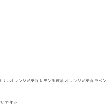
。
ンダリンオレンジ果皮油.レモン果皮油.オレンジ果皮油.ラベ
すいです☆